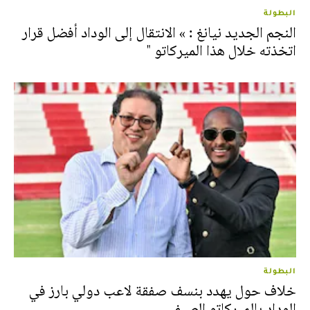
البطولة
النجم الجديد نيانغ : » الانتقال إلى الوداد أفضل قرار
اتخذته خلال هذا الميركاتو "
البطولة
خلاف حول يهدد بنسف صفقة لاعب دولي بارز في
الوداد بالميركاتو الصيفي