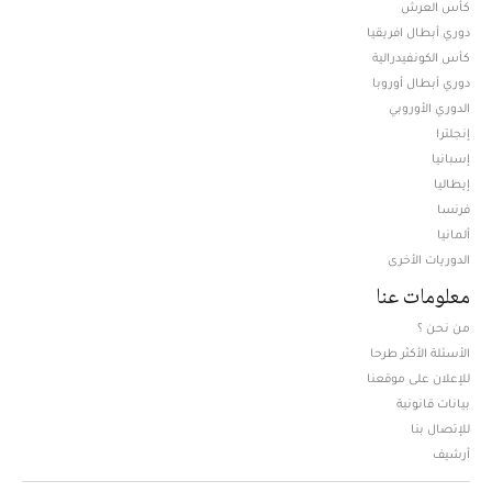
كأس العرش
دوري أبطال افريقيا
كأس الكونفيدرالية
دوري أبطال أوروبا
الدوري الأوروبي
إنجلترا
إسبانيا
إيطاليا
فرنسا
ألمانيا
الدوريات الأخرى
معلومات عنا
من نحن ؟
الأسئلة الأكثر طرحا
للإعلان على موقعنا
بيانات قانونية
للإتصال بنا
أرشيف