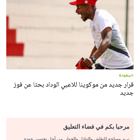
البطولة
قرار جديد من موكوينا للاعبي الوداد بحثا عن فوز
جديد
مرحبا بكم في فضاء التعليق
نريد مساحة للنقاش والتبادل والحوار. من أجل تحسين جودة