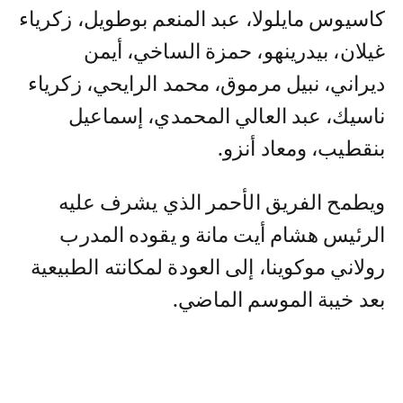
كاسيوس مايلولا، عبد المنعم بوطويل، زكرياء
غيلان، بيدرينهو، حمزة الساخي، أيمن
ديراني، نبيل مرموق، محمد الرايحي، زكرياء
ناسيك، عبد العالي المحمدي، إسماعيل
بنقطيب، ومعاد أنزو.
ويطمح الفريق الأحمر الذي يشرف عليه
الرئيس هشام أيت مانة و يقوده المدرب
رولاني موكوينا، إلى العودة لمكانته الطبيعية
بعد خيبة الموسم الماضي.