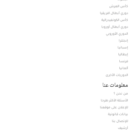
كأس العرش
دوري أبطال افريقيا
كأس الكونفيدرالية
دوري أبطال أوروبا
الدوري الأوروبي
إنجلترا
إسبانيا
إيطاليا
فرنسا
ألمانيا
الدوريات الأخرى
معلومات عنا
من نحن ؟
الأسئلة الأكثر طرحا
للإعلان على موقعنا
بيانات قانونية
للإتصال بنا
أرشيف