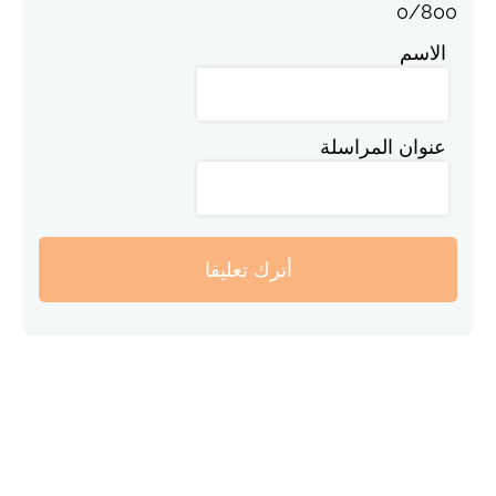
0
/
800
الاسم
عنوان المراسلة
أترك تعليقا