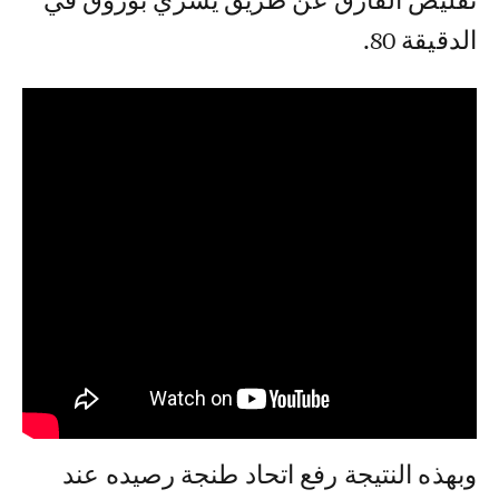
تقليص الفارق عن طريق يسري بوزوق في
الدقيقة 80.
وبهذه النتيجة رفع اتحاد طنجة رصيده عند