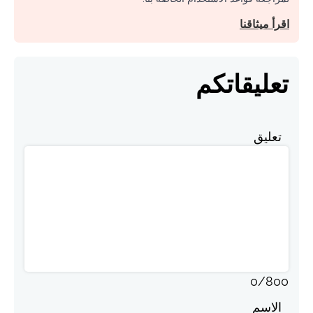
اقرأ ميثاقنا
تعليقاتكم
تعليق
0
/
800
الاسم