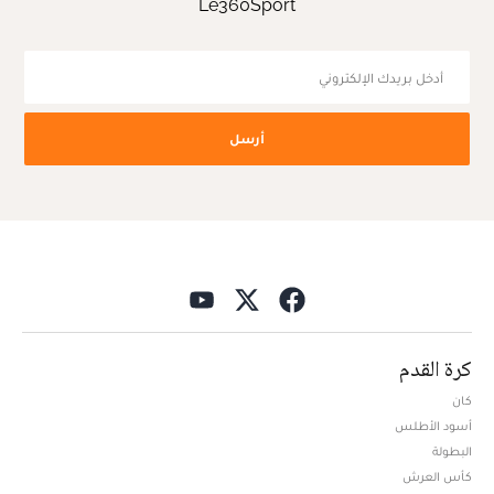
Le360Sport
أرسل
كرة القدم
كان
أسود الأطلس
البطولة
كأس العرش