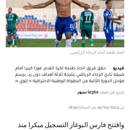
اتحاد طنجة أمام الرجاء الرياضي
فيديو
حقق فريق اتحاد طنجة لكرة القدم، فوزا كبيرا أمام
ضيفه نادي الرجاء الرياضي بنتيجة ثلاثة أهداف دون رد، برسم
مؤجل الدورة الثانية من البطولة الوطنية الاحترافية « إنوي ».
تحرير من طرف
le360 سبور
في 25/09/2024 على الساعة 18:59
وافتتح فارس البوغاز التسجيل مبكرا منذ