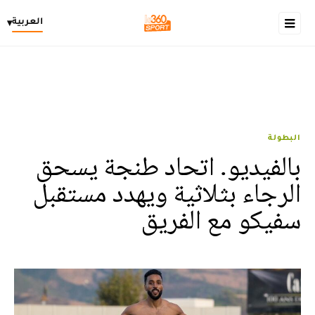
العربية
▾
البطولة
بالفيديو. اتحاد طنجة يسحق
الرجاء بثلاثية ويهدد مستقبل
سفيكو مع الفريق