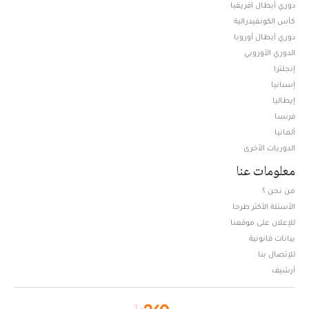
دوري أبطال افريقيا
كأس الكونفيدرالية
دوري أبطال أوروبا
الدوري الأوروبي
إنجلترا
إسبانيا
إيطاليا
فرنسا
ألمانيا
الدوريات الأخرى
معلومات عنا
من نحن ؟
الأسئلة الأكثر طرحا
للإعلان على موقعنا
بيانات قانونية
للإتصال بنا
أرشيف