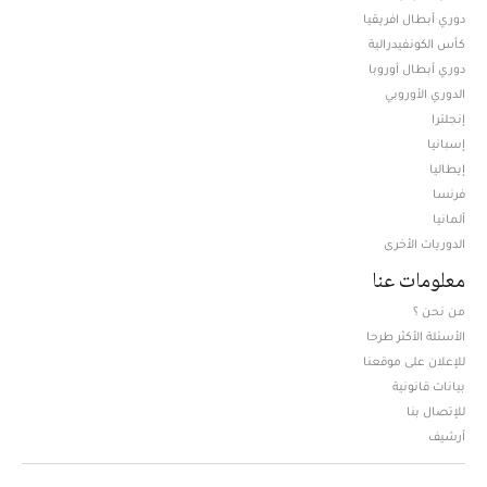
دوري أبطال افريقيا
كأس الكونفيدرالية
دوري أبطال أوروبا
الدوري الأوروبي
إنجلترا
إسبانيا
إيطاليا
فرنسا
ألمانيا
الدوريات الأخرى
معلومات عنا
من نحن ؟
الأسئلة الأكثر طرحا
للإعلان على موقعنا
بيانات قانونية
للإتصال بنا
أرشيف