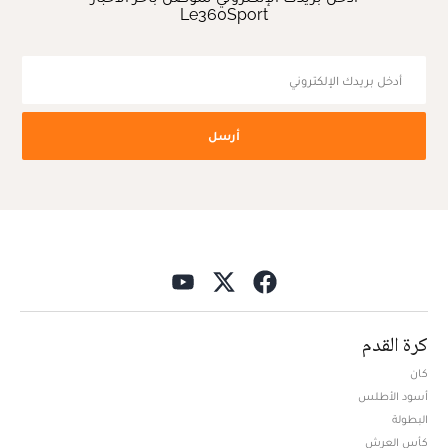
Le360Sport
أرسل
كرة القدم
كان
أسود الأطلس
البطولة
كأس العرش