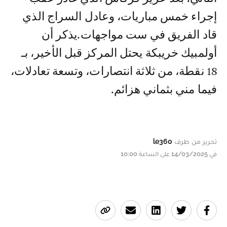
إجراء خمس مباريات، وعادل السراج الذي
قاد الفريق في ست مواجهات.يذكر أن
أولمبيك خريبكة يحتل المركز قبل الأخير، بـ
18 نقطة، من ثلاثة انتصارات، وتسعة تعادلات،
فيما مني بثماني هزائم.
تحرير من طرف
le360
في 14/03/2025 على الساعة 10:00