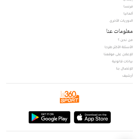
فرنسا
ألمانيا
الدوريات الأخرى
معلومات عنا
من نحن ؟
الأسئلة الأكثر طرحا
للإعلان على موقعنا
بيانات قانونية
للإتصال بنا
أرشيف