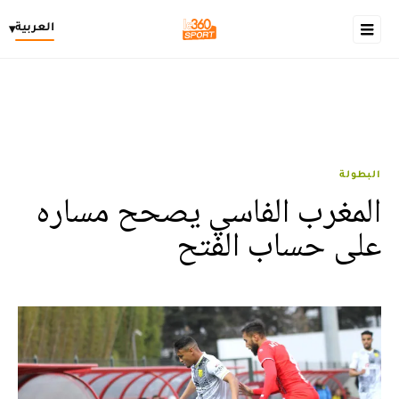
العربية
▾
البطولة
المغرب الفاسي يصحح مساره
على حساب الفتح