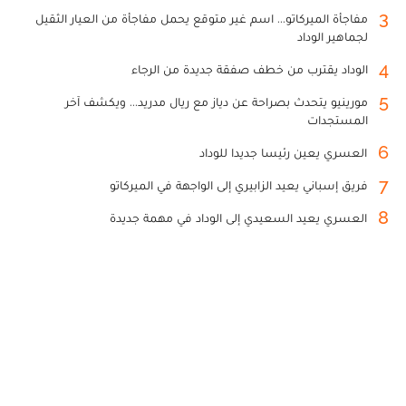
3
مفاجأة الميركاتو... اسم غير متوقع يحمل مفاجأة من العيار الثقيل
لجماهير الوداد
4
الوداد يقترب من خطف صفقة جديدة من الرجاء
5
مورينيو يتحدث بصراحة عن دياز مع ريال مدريد... ويكشف آخر
المستجدات
6
العسري يعين رئيسا جديدا للوداد
7
فريق إسباني يعيد الزابيري إلى الواجهة في الميركاتو
8
العسري يعيد السعيدي إلى الوداد في مهمة جديدة