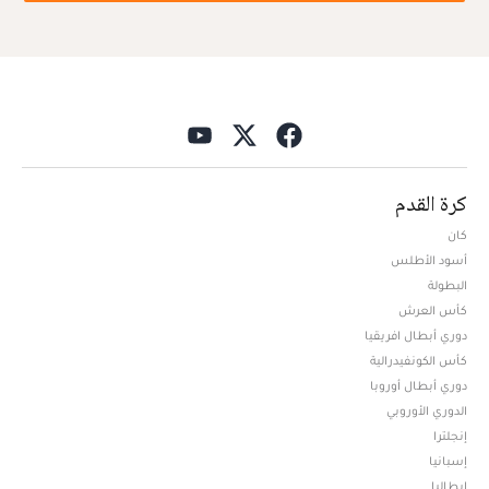
كرة القدم
كان
أسود الأطلس
البطولة
كأس العرش
دوري أبطال افريقيا
كأس الكونفيدرالية
دوري أبطال أوروبا
الدوري الأوروبي
إنجلترا
إسبانيا
إيطاليا