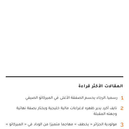
المقالات الأكثر قراءة
1
رسميا..الرجاء يحسم الصفقة الأغلى في الميركاتو الصيفي
2
نايف أكرد يدير ظهره لاغراءات مالية خليجية ويختار بصفة نهائية
وجهته المقبلة
3
مولودية الجزائر « يخطف » مهاجما متميزا من الوداد في « الميركاتو »