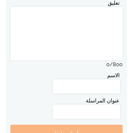
تعليق
0
/
800
الاسم
عنوان المراسلة