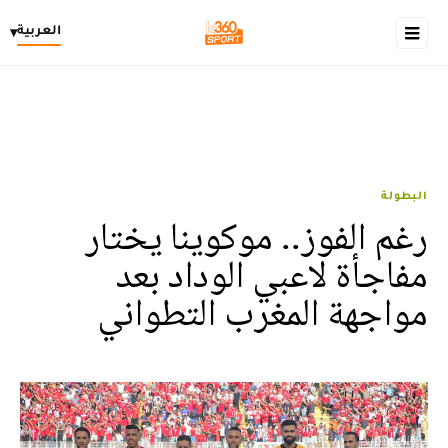
العربية
▾
البطولة
رغم الفوز.. موكوينا يختار
مفاجأة لاعبي الوداد بعد
مواجهة المغرب التطواني