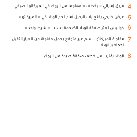
4
فريق إماراتي « يخطف » مهاجما من الرجاء في الميركاتو الصيفي
5
عرض خارجي يفتح باب الرحيل أمام نجم الوداد في « الميركاتو »
6
كواليس تعثر صفقة الوداد الضخمة بسبب « شرط واحد »
7
مفاجأة الميركاتو... اسم غير متوقع يحمل مفاجأة من العيار الثقيل
لجماهير الوداد
8
الوداد يقترب من خطف صفقة جديدة من الرجاء