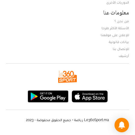
الدوريات الأخرى
معلومات عنا
من نحن ؟
الأسئلة الأكثر طرحا
للإعلان على موقعنا
بيانات قانونية
للإتصال بنا
أرشيف
Le360Sport.ma رياضة • جميع الحقوق محفوضة - 2023