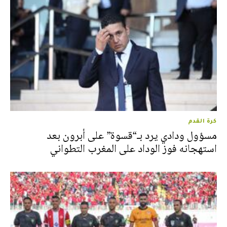
كرة القدم
مسؤول ودادي يرد بـ“قسوة” على أبرون بعد
استهجانه فوز الوداد على المغرب التطواني