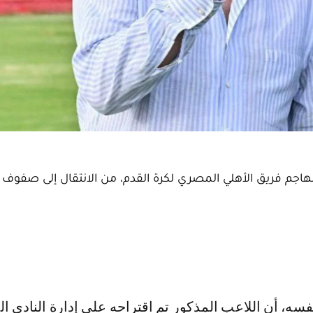
م فريق الأهلي المصري لكرة القدم، من الانتقال إلى صفوف 