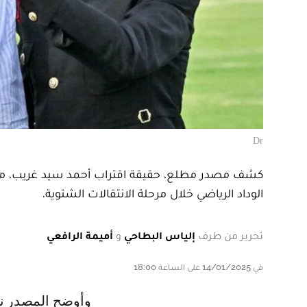
Dr
كشف مصدر مطلع، حقيقة اقتراب أحمد سيد غريب، مهاج
الوداد الرياضي خلال مرحلة الانتقالات الشتوية.
تحرير من طرف
إلياس البطاحي
و
أميمة الرافعي
في 14/01/2025 على الساعة 18:00
وأوضح المصدر نفسه، أن اللاعب المذكور تم اقتراحه على إدارة النادي الأحمر من