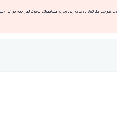
لات بموجب مقالاتنا، بالإضافة إلى تجربة مساهمتك، ندعوك لمراجعة قواعد الاس