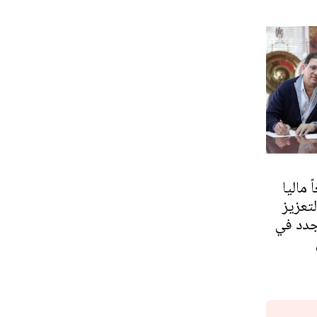
 ماليا
لتعزيز
جدد في