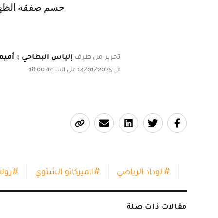
حسم صفقة الظهير
تحرير من طرف
إلياس البطاحي
و
أميم
في 14/01/2025 على الساعة 18:00
#
الوداد الرياضي
#
الميركاتو الشتوي
#
رولا
مقالات ذات صلة