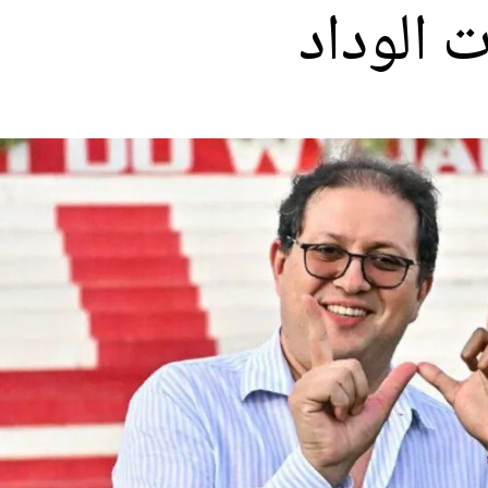
 الوداد