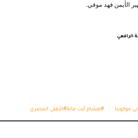
 الأيمن فهد موفي.
ة الرافعي
ني موكوينا
#
هشام أيت مانة
#
الأهلي المصري