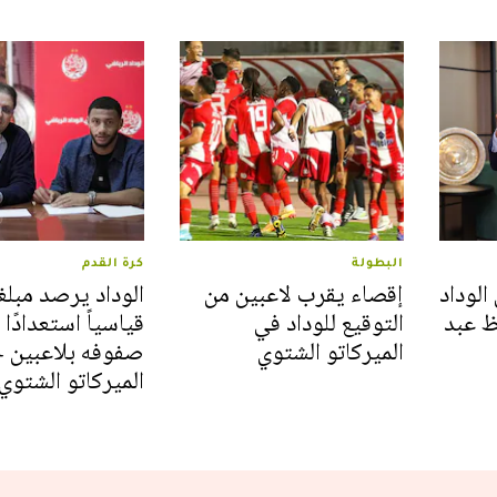
البطولة
كرة القدم
الوداد
إقصاء يقرب لاعبين من
الوداد يرصد مبلغاً
ظ عبد
التوقيع للوداد في
قياسياً استعدادًا 
الميركاتو الشتوي
صفوفه بلاعبين 
الميركاتو الشتوي