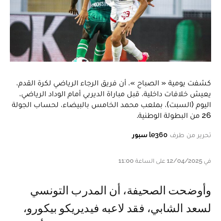
كشفت يومية « الصباح »، أن فريق الرجاء الرياضي لكرة القدم،
يعيش خلافات داخلية، قبل مباراة الديربي أمام الوداد الرياضي،
اليوم (السبت)، بملعب محمد الخامس بالبيضاء، لحساب الجولة
26 من البطولة الوطنية.
تحرير من طرف
le360 سبور
في 12/04/2025 على الساعة 11:00
وأوضحت الصحيفة، أن المدرب التونسي
لسعد الشابي، فقد لاعبه فيديريكو بيكورو،