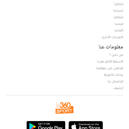
إنجلترا
إسبانيا
إيطاليا
فرنسا
ألمانيا
الدوريات الأخرى
معلومات عنا
من نحن ؟
الأسئلة الأكثر طرحا
للإعلان على موقعنا
بيانات قانونية
للإتصال بنا
أرشيف