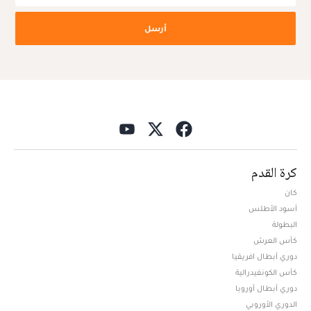
أرسل
كرة القدم
كان
أسود الأطلس
البطولة
كأس العرش
دوري أبطال افريقيا
كأس الكونفيدرالية
دوري أبطال أوروبا
الدوري الأوروبي