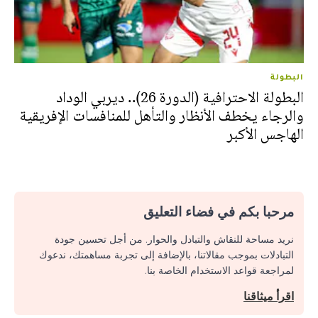
البطولة
البطولة الاحترافية (الدورة 26).. ديربي الوداد
والرجاء يخطف الأنظار والتأهل للمنافسات الإفريقية
الهاجس الأكبر
مرحبا بكم في فضاء التعليق
نريد مساحة للنقاش والتبادل والحوار. من أجل تحسين جودة
التبادلات بموجب مقالاتنا، بالإضافة إلى تجربة مساهمتك، ندعوك
لمراجعة قواعد الاستخدام الخاصة بنا.
اقرأ ميثاقنا