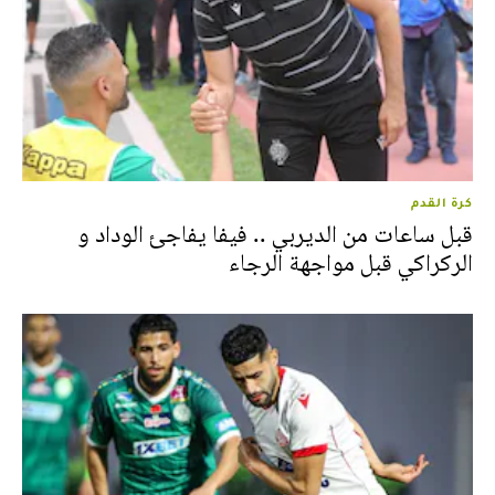
كرة القدم
قبل ساعات من الديربي .. فيفا يفاجئ الوداد و
الركراكي قبل مواجهة الرجاء