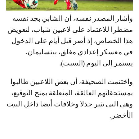
وأشار المصدر نفسه، أن الشابي بجد نفسه
مضطرا للاعتماد على لاعبين شباب، لتعويض
هذا الخصاص، إذ أصر قبل أيام على الدخول
في معسكر إعدادي مغلق، ببنسليمان،
يستمر إلى اليوم (السبت).
واختتمت الصحيفة، أن بعض اللاعبين طالبوا
بمستحقاتهم العالقة، المتعلقة بمنح التوقيع،
وهي التي تثير جدلا وخلافات أيضا داخل البيت
الأخضر.