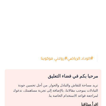
#
الوداد الرياضي
#
رولاني موكوينا
مرحبا بكم في فضاء التعليق
نريد مساحة للنقاش والتبادل والحوار. من أجل تحسين جودة
التبادلات بموجب مقالاتنا، بالإضافة إلى تجربة مساهمتك، ندعوك
لمراجعة قواعد الاستخدام الخاصة بنا.
اقرأ ميثاقنا