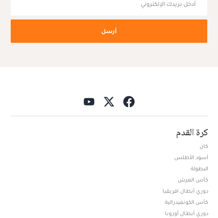
أرسل
كرة القدم
كان
أسود الأطلس
البطولة
كأس العرش
دوري أبطال افريقيا
كأس الكونفيدرالية
دوري أبطال أوروبا