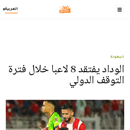
العربية
▾
البطولة
الوداد يفتقد 8 لاعبا خلال فترة
التوقف الدولي