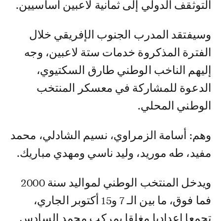
التوثقف الدولي إلى ثمانية لاعبين أساسيين.
وسيفتقد المدرب الجنوب الإفريقي خلال
الفترة المذكروة خدمات ستة لاعبين، وجه
إليهم الناخب الوطني طارق السكتيوي،
الدعوة للمشاركة في معسكر المنتخب
الوطني المحلي.
وهم: أسامة الزمراوي، نسيم الشادلي، محمد
مفيد، طه موريد، وليد ناسي ومهدي مباريك.
ويدخل المنتخب الوطني لمواليد سنة 2000
فما فوق، ما بين الـ 7 و15 أكتوبر الجاري،
تجمعا إعداديا مغلقا بمركب محمد السادس