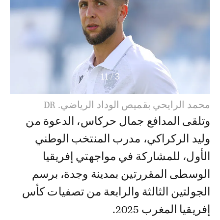
11
/
4
عبد المنعم بوطويل بقميص الوداد الرياضي. DR
وتلقى المدافع جمال حركاس، الدعوة من
وليد الركراكي، مدرب المنتخب الوطني
الأول، للمشاركة في مواجهتي إفريقيا
الوسطى المقررتين بمدينة وجدة، برسم
الجولتين الثالثة والرابعة من تصفيات كأس
إفريقيا المغرب 2025.