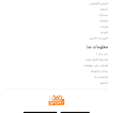
الدوري الأوروبي
إنجلترا
إسبانيا
إيطاليا
فرنسا
ألمانيا
الدوريات الأخرى
معلومات عنا
من نحن ؟
الأسئلة الأكثر طرحا
للإعلان على موقعنا
بيانات قانونية
للإتصال بنا
أرشيف