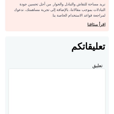
نريد مساحة للنقاش والتبادل والحوار. من أجل تحسين جودة
التبادلات بموجب مقالاتنا، بالإضافة إلى تجربة مساهمتك، ندعوك
لمراجعة قواعد الاستخدام الخاصة بنا.
اقرأ ميثاقنا
تعليقاتكم
تعليق