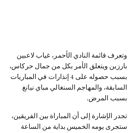
وتعرف قائمة النادي الأحمر، غياب لاعبين
بارزين ويتعلق الأمر بكل من جمال حركاس،
بسبب حصوله على 4 إنذارات في المباريات
السابقة، والمهاجم السنغالي مباي نيانغ
بسبب المرض.
تجدر الإشارة إلى أن المباراة بين الفريقين،
ستجرى يومه الخميس بداية من الساعة