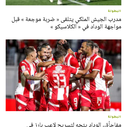
البطولة
مدرب الجيش الملكي يتلقى « ضربة موجعة » قبل
مواجهة الوداد في « الكلاسيكو »
البطولة
مفاجأة.. الوداد يتجه لتسريح لاعب بارز في