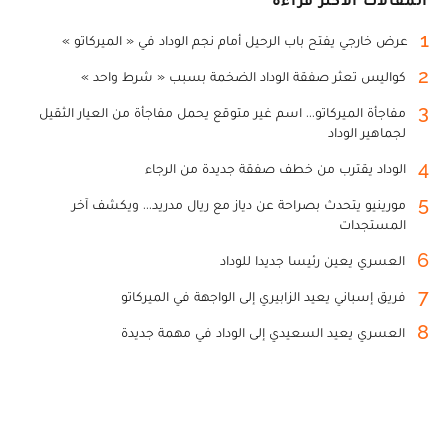
1
عرض خارجي يفتح باب الرحيل أمام نجم الوداد في « الميركاتو »
2
كواليس تعثر صفقة الوداد الضخمة بسبب « شرط واحد »
3
مفاجأة الميركاتو... اسم غير متوقع يحمل مفاجأة من العيار الثقيل
لجماهير الوداد
4
الوداد يقترب من خطف صفقة جديدة من الرجاء
5
مورينيو يتحدث بصراحة عن دياز مع ريال مدريد... ويكشف آخر
المستجدات
6
العسري يعين رئيسا جديدا للوداد
7
فريق إسباني يعيد الزابيري إلى الواجهة في الميركاتو
8
العسري يعيد السعيدي إلى الوداد في مهمة جديدة