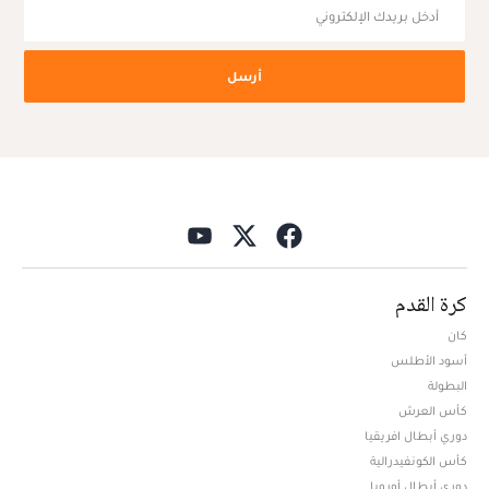
أرسل
كرة القدم
كان
أسود الأطلس
البطولة
كأس العرش
دوري أبطال افريقيا
كأس الكونفيدرالية
دوري أبطال أوروبا