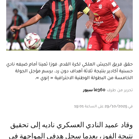
حقق فريق الجيش الملكي لكرة القدم، فوزا ثمينا أمام ضيفه نادي
حسنية أكادير بنتيجة ثلاثة أهداف دون رد، برسم مؤجل الجولة
الخامسة من البطولة الوطنية الاحترافية « إنوي ».
تحرير من طرف
le360 سبور
في 29/10/2025 على الساعة 19:01
وقاد عميد النادي العسكري ناديه إلى تحقيق
نتيجة الفوز، بعدما سجل هدفي المواجهة في