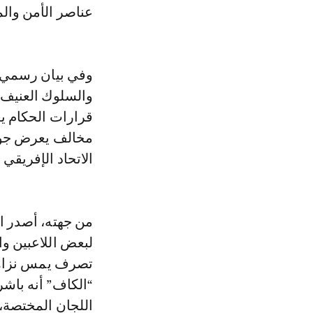
عناصر الأمن والم
وفي بيان رسمي، 
والسلوك العنيف «
قرارات الحكام ي
مخالف يعرض جوهر 
الاتحاد الإفريقي 
من جهته، أصدر الا
لبعض اللاعبين وا
تصرف يمس نزاهة 
“الكاف” أنه باشر
اللجان المختصة،