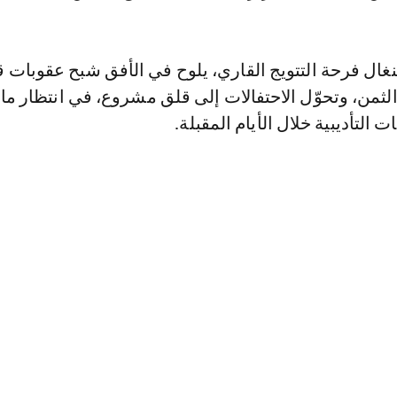
غال فرحة التتويج القاري، يلوح في الأفق شبح عقوبات 
لثمن، وتحوّل الاحتفالات إلى قلق مشروع، في انتظار م
ت التأديبية خلال الأيام المقبلة.