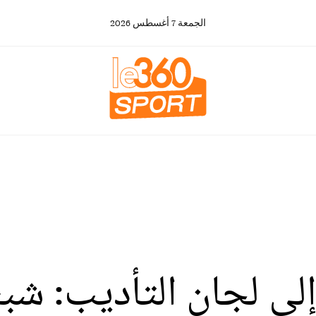
الجمعة
7
أغسطس
2026
لى لجان التأديب: شب