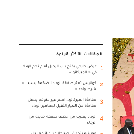
المقالات الأكثر قراءة
عرض خارجي يفتح باب الرحيل أمام نجم الوداد
1
في « الميركاتو »
كواليس تعثر صفقة الوداد الضخمة بسبب «
2
شرط واحد »
مفاجأة الميركاتو... اسم غير متوقع يحمل
3
مفاجأة من العيار الثقيل لجماهير الوداد
الوداد يقترب من خطف صفقة جديدة من
4
الرجاء
مورينيو يتحدث بصراحة عن دياز مع ريال