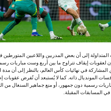
12
/
3
المتداولة إلى أن بعض المدربين واللاعبين المتورطين ف
لعقوبات إيقاف تتراوح ما بين أربع وست مباريات رسمي
المشاركة في نهائيات كأس العالم، بالنظر إلى أن مدة ا
فسات المونديال ذاته. كما لا يُستبعد أن تُفرض عقوبات إ
اريات رسمية دون جمهور، أو منع جماهير السنغال من الت
في المسابقات المقبلة.