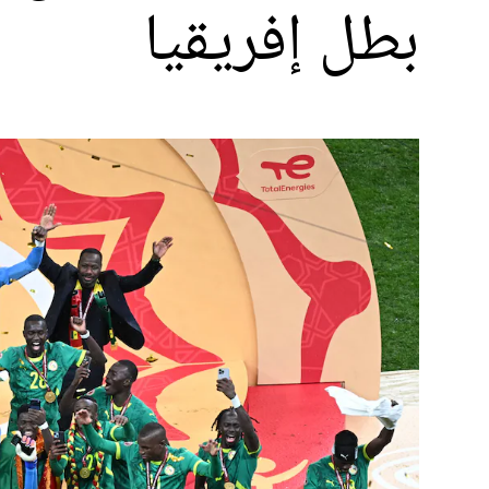
بطل إفريقيا