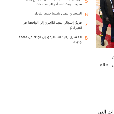
5
مدريد... ويكشف آخر المستجدات
العسري يعين رئيسا جديدا للوداد
6
فريق إسباني يعيد الزابيري إلى الواجهة في
7
الميركاتو
العسري يعيد السعيدي إلى الوداد في مهمة
8
جديدة
ت
 العالم