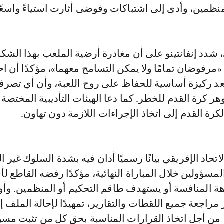
نظمين، وأدى إلى اشتباكات وفوضى أثارت استياءً واسعًا
شدد إنفانتينو على أن مغادرة أرضية الملعب بهذا الشك
مرفوضان تمامًا ولا يمكن التسامح معهما»، مؤكدًا أن اح
عد ركيزة أساسية للحفاظ على روح اللعبة، وأن أي تصر
كرة القدم للخطر. كما دعا الهيئات التأديبية المختصة 
لكرة القدم إلى اتخاذ الإجراءات اللازمة دون تهاون.
تحاد الإفريقي بيانًا رسميًا أدان فيه بشدة السلوك غير ال
لمسؤولين خلال المباراة النهائية، مؤكدًا رفضه القاطع لأ
المنافسة أو يستهدف طاقم التحكيم أو المنظمين. وأ
 مراجعة جميع اللقطات والتقارير، تمهيدًا لإحالة الملف إ
 من أجل اتخاذ القرارات المناسبة بحق كل من تثبت مسؤو