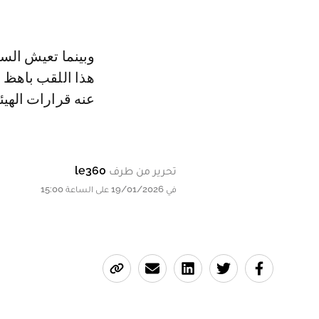
وبينما تعيش السن
هذا اللقب باهظ ا
عنه قرارات الهيئا
تحرير من طرف
le360
في 19/01/2026 على الساعة 15:00