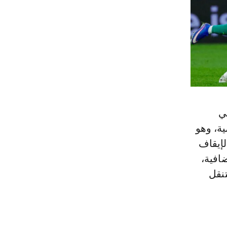
ي
ة، وهو
لإيقاف
ضافية،
نقل