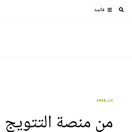
قائمة
كان 2025
من منصة التتويج إ