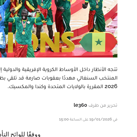
تتجه الأنظار داخل الأوساط الكروية الإفريقية والدولية 
المنتخب السنغالي مهددًا بعقوبات صارمة قد تلقي بظل
2026 المقررة بالولايات المتحدة وكندا والمكسيك.
تحرير من طرف
le360
في 19/01/2026 على الساعة 15:00
ووفقًا للوائح التأديبية المعتمدة في منافسات كأس أمم إفريقيا، فإن الأحداث التي