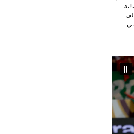
لية
تتراوح بين غرامات مالية كبيرة قد تصل إلى ما بين 50 ألف
ني