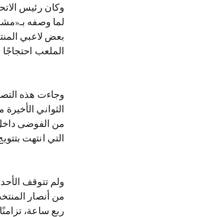
وكان رئيس الاتحاد
لما وصفه بـ«مشاه
بعض لاعبي المنت
الملعب احتجاجًا
وجاءت هذه التص
الثواني الأخيرة 
من الفوضى داخل أ
التي انتهت بتتوي
ولم تتوقف الأحدا
من أنصار المنتخ
ربع ساعة، تزامنًا