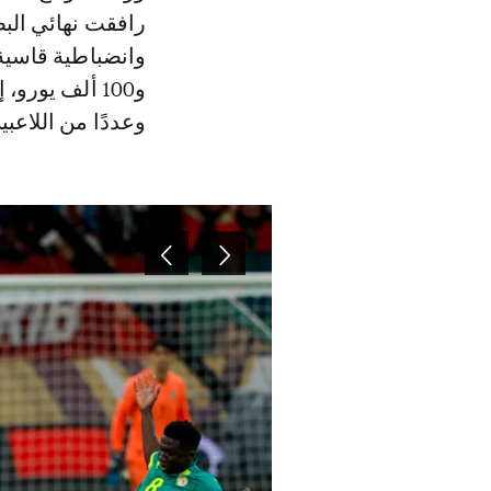
رافقت نهائي البط
و100 ألف يور
وعددًا من اللاعبي