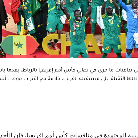
إلى تداعيات ما جرى في نهائي كأس أمم إفريقيا بالرباط، بعدما با
الها الثقيلة على مستقبله القريب، خاصة مع اقتراب موعد كأس