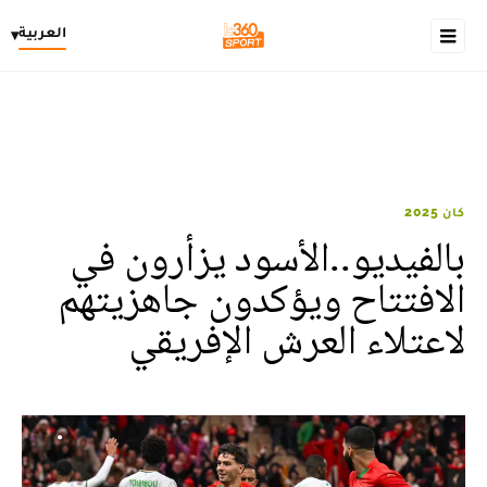
العربية
▾
كان 2025
بالفيديو..الأسود يزأرون في
الافتتاح ويؤكدون جاهزيتهم
لاعتلاء العرش الإفريقي