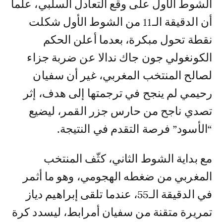
الشوط الأول على وقع التعادل السلبي، علما
أن الدقيقة الـ11 من الشوط الأول شكلت
نقطة تحول مبكرة، بعدما أعلن الحكم
الكونغولي جون جاك ندالا عن ضربة جزاء
لصالح المنتخب المغربي، غير أن سفيان
رحيمي لم ينجح في ترجمتها إلى هدف، إثر
تصدي ناجح من حارس جزر القمر، ليضيع
“الأسود” فرصة التقدم في النتيجة.
مع بداية الشوط الثاني، كثّف المنتخب
المغربي من ضغطه الهجومي، وهو ما أثمر
في الدقيقة الـ55، عندما تلقى إبراهيم دياز
تمريرة متقنة من سفيان أمرابط، ليسدد كرة