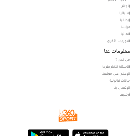
إنجلترا
إسبانيا
إيطاليا
فرنسا
ألمانيا
الدوريات الأخرى
معلومات عنا
من نحن ؟
الأسئلة الأكثر طرحا
للإعلان على موقعنا
بيانات قانونية
للإتصال بنا
أرشيف