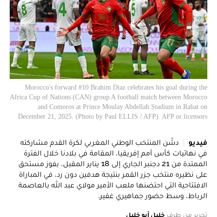
Morocco's forward #10 Brahim Diaz celebrates his goal during the
Africa Cup of Nations (CAN) group A football match between Morocco
and Comoros at Prince Moulay Abdellah Stadium in Rabat on
December 21, 2025. (Photo by Paul ELLIS / AFP). AFP or licensors
فيديو
دشّن المنتخب الوطني المغربي لكرة القدم مشاركته
في نهائيات كأس أمم إفريقيا، المقامة في بلادنا خلال الفترة
الممتدة من 21 دجنبر الجاري إلى 18 يناير المقبل، بفوز مستحق
على نظيره منتخب جزر القمر بنتيجة هدفين دون رد، في المباراة
الافتتاحية التي احتضنها ملعب الأمير مولاي عبد الله بالعاصمة
الرباط، وسط حضور جماهيري غفير.
تحرير من طرف
خليل أبو خليل