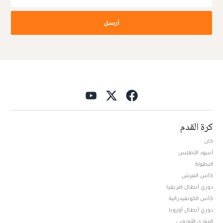
أرسل
كرة القدم
كان
أسود الأطلس
البطولة
كأس العرش
دوري أبطال افريقيا
كأس الكونفيدرالية
دوري أبطال أوروبا
الدوري الأوروبي