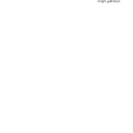
لجماهير الوداد