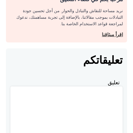
نريد مساحة للنقاش والتبادل والحوار. من أجل تحسين جودة
التبادلات بموجب مقالاتنا، بالإضافة إلى تجربة مساهمتك، ندعوك
لمراجعة قواعد الاستخدام الخاصة بنا.
اقرأ ميثاقنا
تعليقاتكم
تعليق