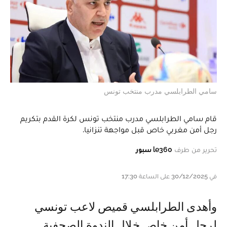
سامي الطرابلسي مدرب منتخب تونس
قام سامي الطرابلسي مدرب منتخب تونس لكرة القدم بتكريم
رجل أمن مغربي خاص قبل مواجهة تنزانيا.
تحرير من طرف
le360 سبور
في 30/12/2025 على الساعة 17:30
و أهدى الطرابلسي قميص لاعب تونسي
لرجل أمن خاص خلال الندوة الصحفية.