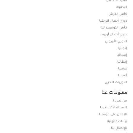
البطولة
كأس العرش
دوري أبطال افريقيا
كأس الكونفيدرالية
دوري أبطال أوروبا
الدوري الأوروبي
إنجلترا
إسبانيا
إيطاليا
فرنسا
ألمانيا
الدوريات الأخرى
معلومات عنا
من نحن ؟
الأسئلة الأكثر طرحا
للإعلان على موقعنا
بيانات قانونية
للإتصال بنا