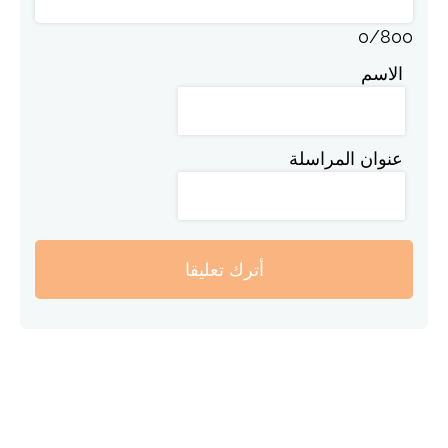
0
/
800
الاسم
عنوان المراسلة
أترك تعليقا