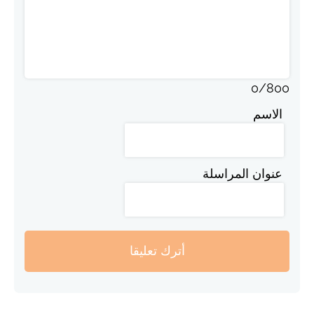
0
/
800
الاسم
عنوان المراسلة
أترك تعليقا