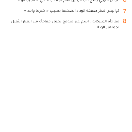
7
كواليس تعثر صفقة الوداد الضخمة بسبب « شرط واحد »
8
مفاجأة الميركاتو... اسم غير متوقع يحمل مفاجأة من العيار الثقيل
لجماهير الوداد