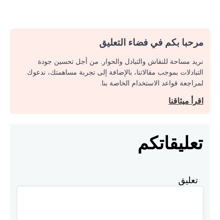
مرحبا بكم في فضاء التعليق
نريد مساحة للنقاش والتبادل والحوار. من أجل تحسين جودة
التبادلات بموجب مقالاتنا، بالإضافة إلى تجربة مساهمتك، ندعوك
لمراجعة قواعد الاستخدام الخاصة بنا.
اقرأ ميثاقنا
تعليقاتكم
تعليق