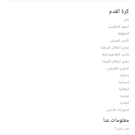
كرة القدم
كان
أسود الأطلس
البطولة
كأس العرش
دوري أبطال افريقيا
كأس الكونفيدرالية
دوري أبطال أوروبا
الدوري الأوروبي
إنجلترا
إسبانيا
إيطاليا
فرنسا
ألمانيا
الدوريات الأخرى
معلومات عنا
من نحن ؟