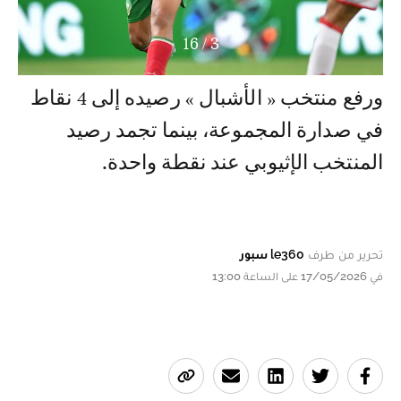
16
/
3
ورفع منتخب « الأشبال » رصيده إلى 4 نقاط
في صدارة المجموعة، بينما تجمد رصيد
المنتخب الإثيوبي عند نقطة واحدة.
تحرير من طرف
le360 سبور
في 17/05/2026 على الساعة 13:00