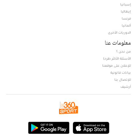
إسبانيا
إيطاليا
فرنسا
ألمانيا
الدوريات الأخرى
معلومات عنا
من نحن ؟
الأسئلة الأكثر طرحا
للإعلان على موقعنا
بيانات قانونية
للإتصال بنا
أرشيف