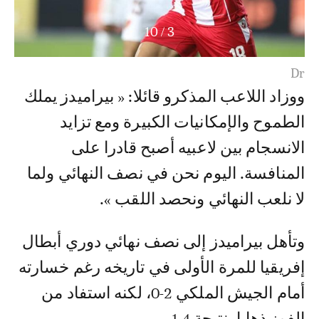
10
/
3
Dr
ووزاد اللاعب المذكرو قائلا: « بيراميدز يملك
الطموح والإمكانيات الكبيرة ومع تزايد
الانسجام بين لاعبيه أصبح قادرا على
المنافسة. اليوم نحن في نصف النهائي ولما
لا نلعب النهائي ونحصد اللقب ».
وتأهل بيراميدز إلى نصف نهائي دوري أبطال
إفريقيا للمرة الأولى في تاريخه رغم خسارته
أمام الجيش الملكي 2-0، لكنه استفاد من
الفوز ذهابا بنتيجة 4-1.