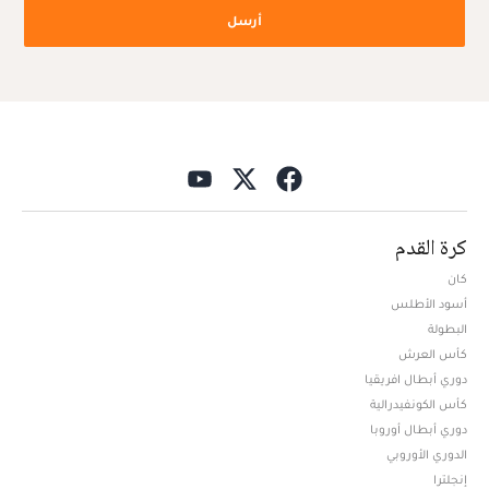
أرسل
كرة القدم
كان
أسود الأطلس
البطولة
كأس العرش
دوري أبطال افريقيا
كأس الكونفيدرالية
دوري أبطال أوروبا
الدوري الأوروبي
إنجلترا