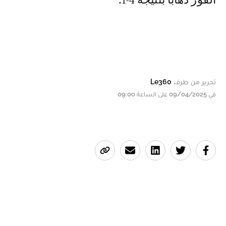
تحرير من طرف
Le360
في 09/04/2025 على الساعة 09:00