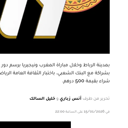
بشراكة مع البنك الشعبي، باختبار الثقافة العامة الر
شراء بقيمة 500 درهم.
تحرير من طرف
أنس زباري
و
خليل السالك
في 15/01/2026 على الساعة 22:00