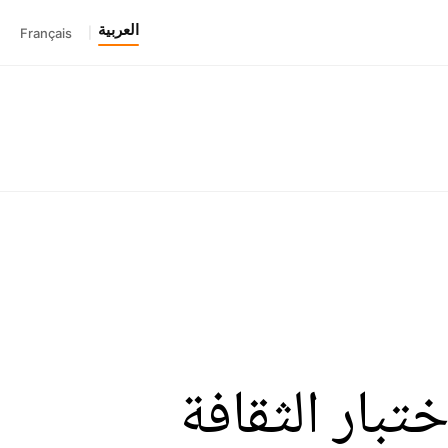
العربية
Français
|
أس أمم إفريقيا – الحلقة 25: اختبار الثقافة