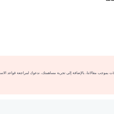
لات بموجب مقالاتنا، بالإضافة إلى تجربة مساهمتك، ندعوك لمراجعة قواعد الاس