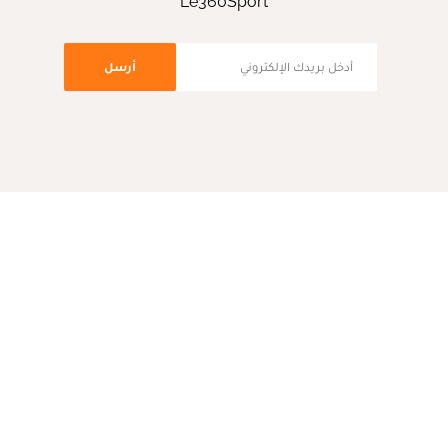
Le360Sport
أرسل