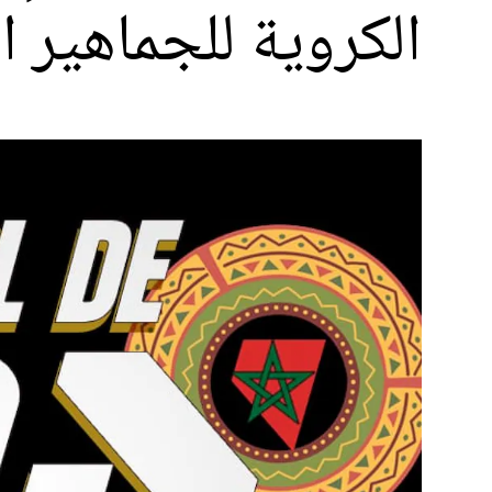
الكروية للجماهير 