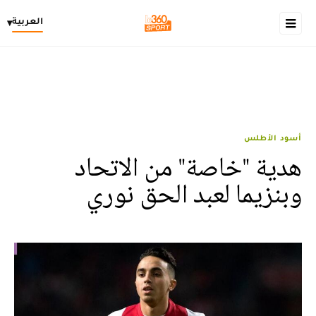
العربية
▾
أسود الأطلس
هدية "خاصة" من الاتحاد
وبنزيما لعبد الحق نوري