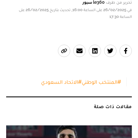
تحرير من طرف
le360 سبور
في 26/02/2025 على الساعة 16:00, تحديث بتاريخ 26/02/2025 على
الساعة 17:30
#
المنتخب الوطني
#
الاتحاد السعودي
مقالات ذات صلة