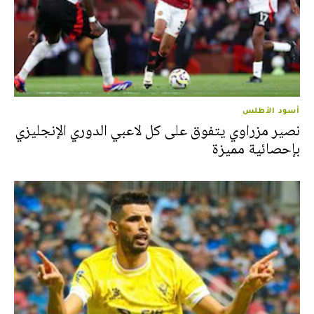
أسود الأطلس
نصير مزراوي يتفوق على كل لاعبي الدوري الإنجليزي
بإحصائية مميزة