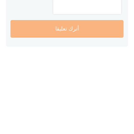
أترك تعليقا