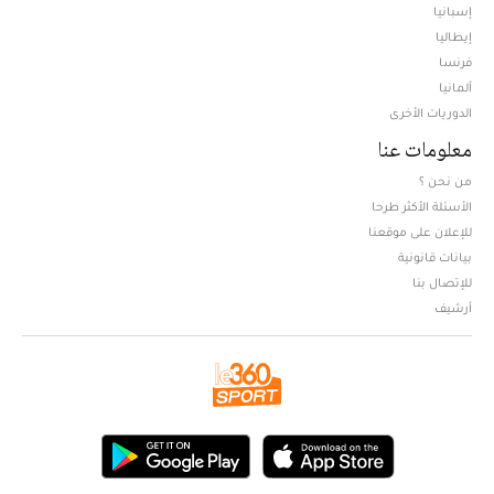
إسبانيا
إيطاليا
فرنسا
ألمانيا
الدوريات الأخرى
معلومات عنا
من نحن ؟
الأسئلة الأكثر طرحا
للإعلان على موقعنا
بيانات قانونية
للإتصال بنا
أرشيف