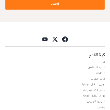
أرسل
كرة القدم
كان
أسود الأطلس
البطولة
كأس العرش
دوري أبطال افريقيا
كأس الكونفيدرالية
دوري أبطال أوروبا
الدوري الأوروبي
إنجلترا