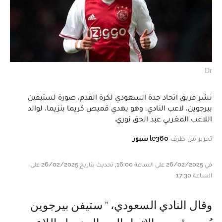
Dr
نشر فريق اتحاد جدة السعودي لكرة القدم، صورة لستيفين
بيرجوين، لاعب النادي، وهو يهدي قميص كريما بنزيما، لوالد
اللاعب المغربي عبد الحق نوري.
تحرير من طرف
le360 سبور
في 26/02/2025 على الساعة 16:00, تحديث بتاريخ 26/02/2025 على
الساعة 17:30
وقال النادي السعودي، " ستيفن بيرجوين