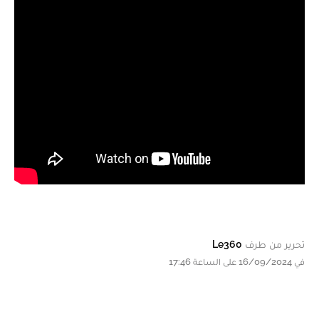
تحرير من طرف
Le360
في 16/09/2024 على الساعة 17:46