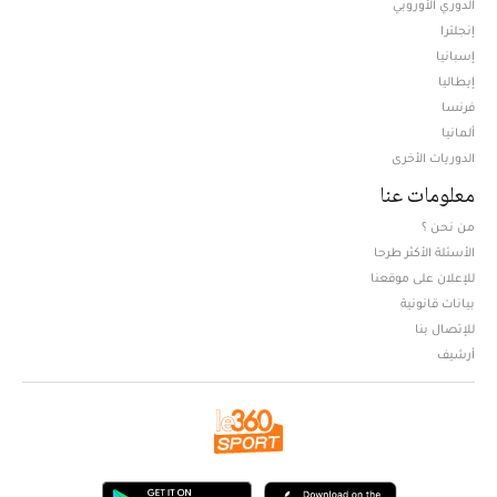
الدوري الأوروبي
إنجلترا
إسبانيا
إيطاليا
فرنسا
ألمانيا
الدوريات الأخرى
معلومات عنا
من نحن ؟
الأسئلة الأكثر طرحا
للإعلان على موقعنا
بيانات قانونية
للإتصال بنا
أرشيف