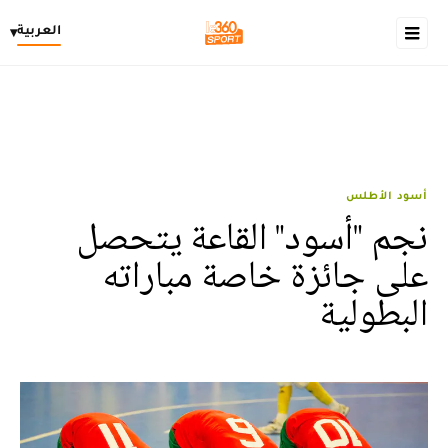
العربية
▾
أسود الأطلس
نجم "أسود" القاعة يتحصل
على جائزة خاصة مباراته
البطولية