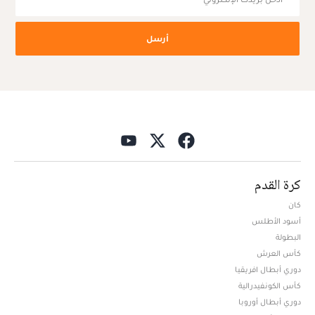
أرسل
كرة القدم
كان
أسود الأطلس
البطولة
كأس العرش
دوري أبطال افريقيا
كأس الكونفيدرالية
دوري أبطال أوروبا