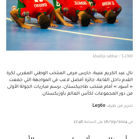
khadija sabbar / Le360
نال عبد الكريم عنيبة، حارس مرمى المنتخب الوطني المغربي لكرة
القدم داخل القاعة، جائزة أفضل لاعب في المواجهة التي جمعت
« أسود » أمام منتخب طاجيكستان، برسم مباريات الجولة الأولى
من دور المجموعات لكأس العالم بأوزبكستان.
تحرير من طرف
Le360
في 16/09/2024 على الساعة 17:46