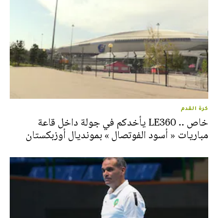
كرة القدم
خاص .. LE360 يأخدكم في جولة داخل قاعة
مباريات « أسود الفوتصال » بمونديال أوزبكستان