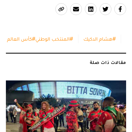
#
هشام الدكيك
#
المنتخب الوطني
#
كأس العالم
مقالات ذات صلة