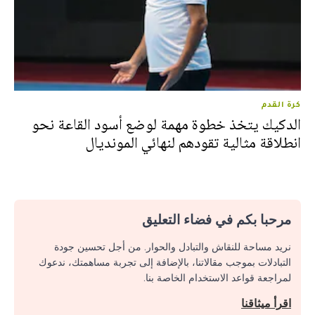
كرة القدم
الدكيك يتخذ خطوة مهمة لوضع أسود القاعة نحو
انطلاقة مثالية تقودهم لنهائي المونديال
مرحبا بكم في فضاء التعليق
نريد مساحة للنقاش والتبادل والحوار. من أجل تحسين جودة
التبادلات بموجب مقالاتنا، بالإضافة إلى تجربة مساهمتك، ندعوك
لمراجعة قواعد الاستخدام الخاصة بنا.
اقرأ ميثاقنا