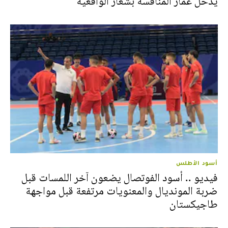
يدخل غمار المنافسة بشعار الواقعية
أسود الأطلس
فيديو .. أسود الفوتصال يضعون آخر اللمسات قبل
ضربة المونديال والمعنويات مرتفعة قبل مواجهة
طاجيكستان