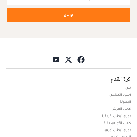
أرسل
كرة القدم
كان
أسود الأطلس
البطولة
كأس العرش
دوري أبطال افريقيا
كأس الكونفيدرالية
دوري أبطال أوروبا
الدوري الأوروبي