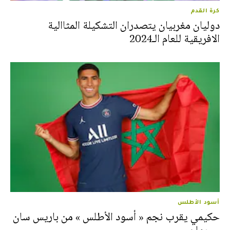
كرة القدم
دوليان مغربيان يتصدران التشكيلة المثاالية
الافريقية للعام الـ2024
أسود الأطلس
حكيمي يقرب نجم « أسود الأطلس » من باريس سان