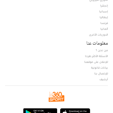
إنجلترا
إسبانيا
إيطاليا
فرنسا
ألمانيا
الدوريات الأخرى
معلومات عنا
من نحن ؟
الأسئلة الأكثر طرحا
للإعلان على موقعنا
بيانات قانونية
للإتصال بنا
أرشيف