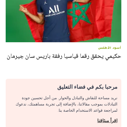
أسود الأطلس
حكيمي يحقق رقما قياسيا رفقة باريس سان جيرمان
مرحبا بكم في فضاء التعليق
نريد مساحة للنقاش والتبادل والحوار. من أجل تحسين جودة
التبادلات بموجب مقالاتنا، بالإضافة إلى تجربة مساهمتك، ندعوك
لمراجعة قواعد الاستخدام الخاصة بنا.
اقرأ ميثاقنا