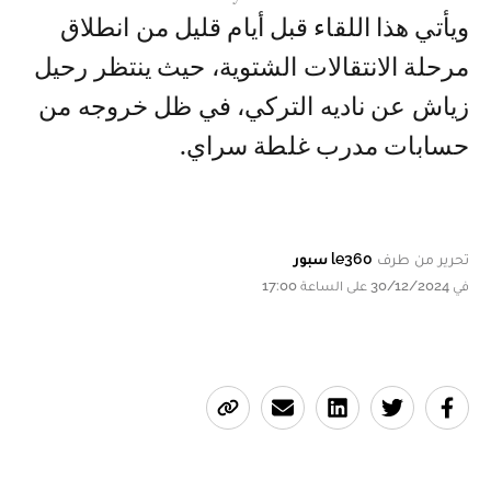
ويأتي هذا اللقاء قبل أيام قليل من انطلاق
مرحلة الانتقالات الشتوية، حيث ينتظر رحيل
زياش عن ناديه التركي، في ظل خروجه من
حسابات مدرب غلطة سراي.
تحرير من طرف
le360 سبور
في 30/12/2024 على الساعة 17:00