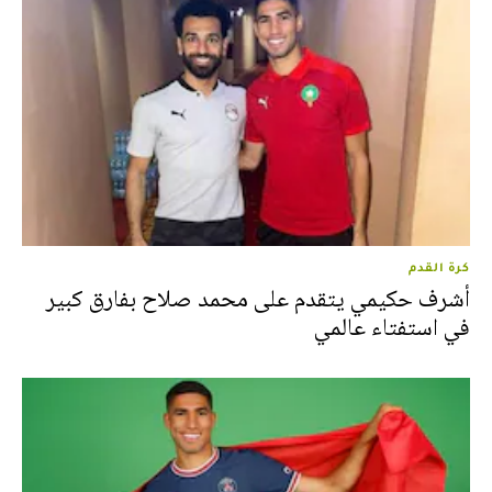
كرة القدم
أشرف حكيمي يتقدم على محمد صلاح بفارق كبير
في استفتاء عالمي