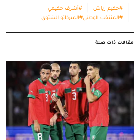
#
حكيم زياش
#
أشرف حكيمي
#
المنتخب الوطني
#
الميركاتو الشتوي
مقالات ذات صلة