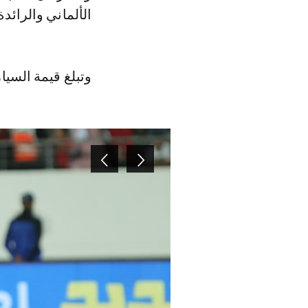
الألماني والرائد
وتبلغ قيمة السيارة الت