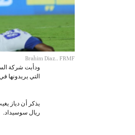
Brahim Diaz.. FRMF
ودأبت شركة السيا
التي يريدونها ف
يذكر أن دياز يغ
ريال سوسيداد.