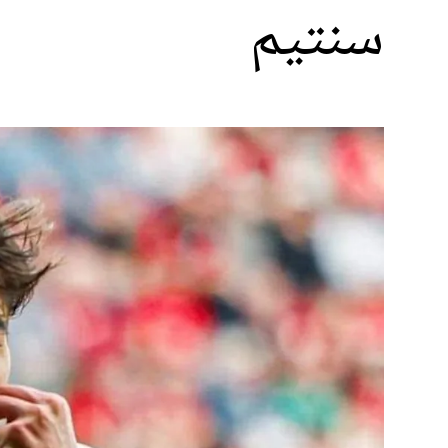
سنتيم