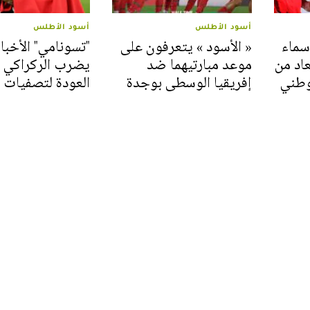
أسود الأطلس
أسود الأطلس
نها زياش.. 4 أسماء
« الأسود » يتعرفون على
"تسونامي" الأخبار
عاد من
موعد مبارتيهما ضد
يضرب الركراكي 
وطني
إفريقيا الوسطى بوجدة
العودة لتصفيات "