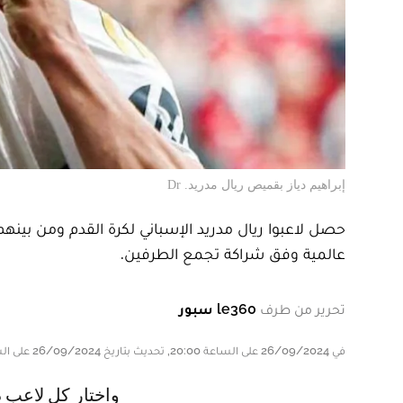
إبراهيم دياز بقميص ريال مدريد. Dr
حصل لاعبوا ريال مدريد الإسباني لكرة القدم ومن بينه
عالمية وفق شراكة تجمع الطرفين.
تحرير من طرف
le360 سبور
في 26/09/2024 على الساعة 20:00, تحديث بتاريخ 26/09/2024 على الساعة 20:00
و اختار كل لاعب داخل الفريق الملكي السيارة التي يريدها من شركة ذات الصنع