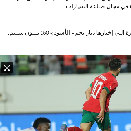
ة في مجال صناعة السيارات.
ي إختارها دياز نجم « الأسود » 150 مليون سنتيم.