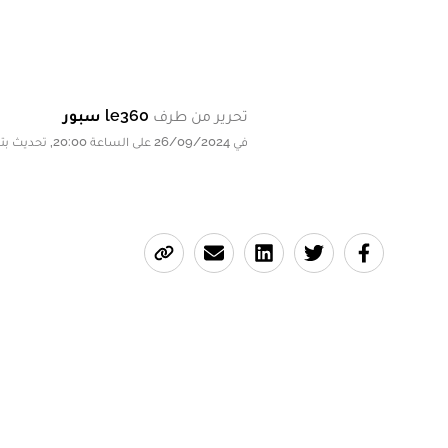
تحرير من طرف
le360 سبور
في 26/09/2024 على الساعة 20:00, تحديث بتاريخ 26/09/2024 على الساعة 20:00