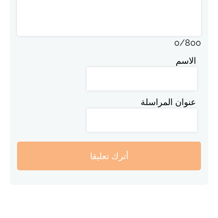
0
/
800
الاسم
عنوان المراسلة
أترك تعليقا