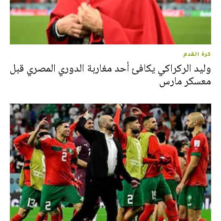
كرة القدم
وليد الركراكي يكافئ أحد مغاربة الدوري المصري قبل
معسكر مارس