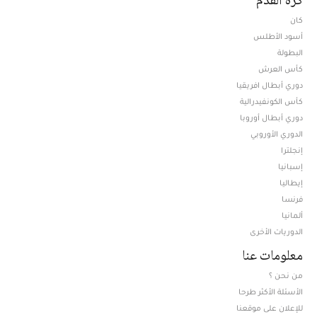
كان
أسود الأطلس
البطولة
كأس العرش
دوري أبطال افريقيا
كأس الكونفيدرالية
دوري أبطال أوروبا
الدوري الأوروبي
إنجلترا
إسبانيا
إيطاليا
فرنسا
ألمانيا
الدوريات الأخرى
معلومات عنا
من نحن ؟
الأسئلة الأكثر طرحا
للإعلان على موقعنا