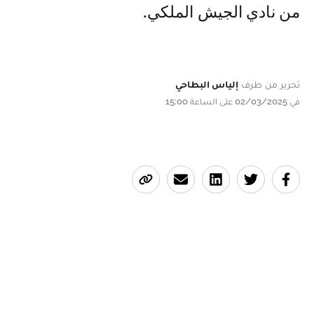
من نادي الجيش الملكي.
تحرير من طرف
إلياس البطاحي
في 02/03/2025 على الساعة 15:00