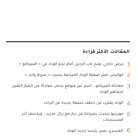
المقالات الأكثر قراءة
1
عرض خارجي يفتح باب الرحيل أمام نجم الوداد في « الميركاتو »
2
كواليس تعثر صفقة الوداد الضخمة بسبب « شرط واحد »
3
مفاجأة الميركاتو... اسم غير متوقع يحمل مفاجأة من العيار الثقيل
لجماهير الوداد
4
الوداد يقترب من خطف صفقة جديدة من الرجاء
5
مورينيو يتحدث بصراحة عن دياز مع ريال مدريد... ويكشف آخر
المستجدات
6
العسري يعين رئيسا جديدا للوداد