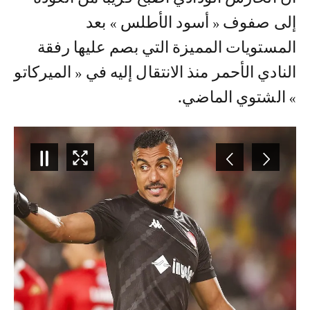
إلى صفوف « أسود الأطلس » بعد
المستويات المميزة التي بصم عليها رفقة
النادي الأحمر منذ الانتقال إليه في « الميركاتو
» الشتوي الماضي.