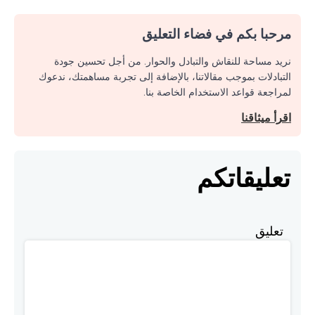
مرحبا بكم في فضاء التعليق
نريد مساحة للنقاش والتبادل والحوار. من أجل تحسين جودة
التبادلات بموجب مقالاتنا، بالإضافة إلى تجربة مساهمتك، ندعوك
لمراجعة قواعد الاستخدام الخاصة بنا.
اقرأ ميثاقنا
تعليقاتكم
تعليق