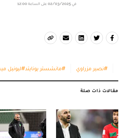
في 02/03/2025 على الساعة 12:00
#
نصير مزراوي
#
مانشستر يونايتد
#
ليونيل م
مقالات ذات صلة