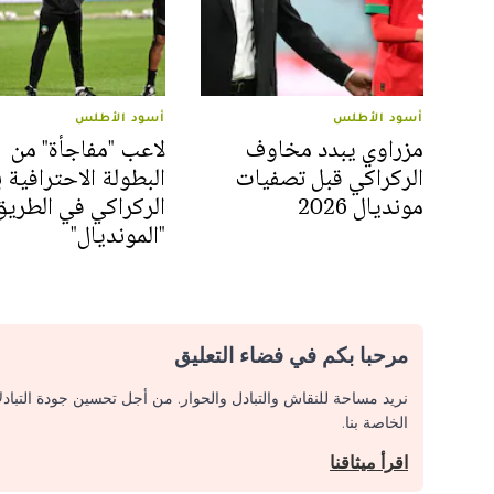
أسود الأطلس
أسود الأطلس
مزراوي يبدد مخاوف
لاعب "مفاجأة" من
الركراكي قبل تصفيات
البطولة الاحترافية 
مونديال 2026
الركراكي في الطريق
"المونديال"
مرحبا بكم في فضاء التعليق
نريد مساحة للنقاش والتبادل والحوار. من أجل تحسين جودة التباد
الخاصة بنا.
اقرأ ميثاقنا