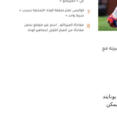
في « الميركاتو »
كواليس تعثر صفقة الوداد الضخمة بسبب «
7
شرط واحد »
مفاجأة الميركاتو... اسم غير متوقع يحمل
8
مفاجأة من العيار الثقيل لجماهير الوداد
يرته مع
يمكن