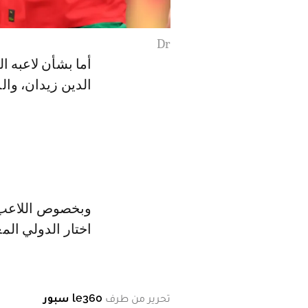
Dr
أما بشأن لاعبه 
الدين زيدان، وال
وبخصوص اللاعب ال
اختار الدولي الم
تحرير من طرف
le360 سبور