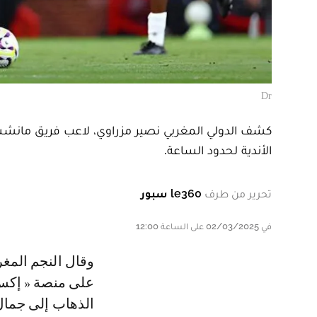
Dr
كشف الدولي المغربي نصير مزراوي، لاعب فريق مانشست
الأندية لحدود الساعة.
تحرير من طرف
le360 سبور
في 02/03/2025 على الساعة 12:00
وقال النجم المغربي في مقطع فيديو نشرته الصفحة الرسمية لمانشستر يونايتد
على منصة « إكس »
الذهاب إلى جمال 