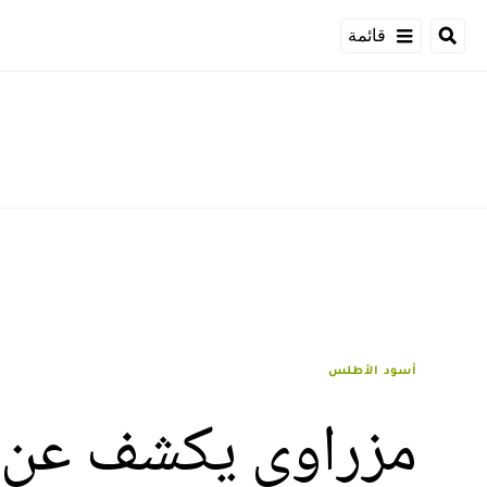
قائمة
أسود الأطلس
مزراوي يكشف عن ل