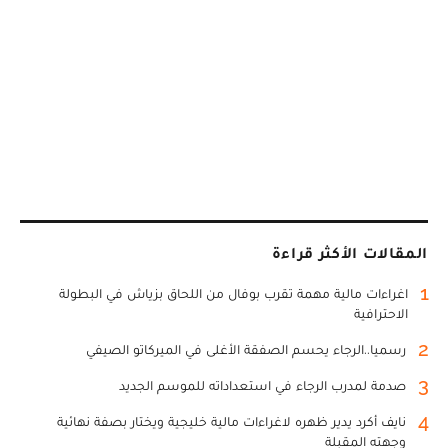
المقالات الأكثر قراءة
1
اغراءات مالية مهمة تقرب بوفال من اللحاق بزياش في البطولة
الاحترافية
2
رسميا..الرجاء يحسم الصفقة الأغلى في الميركاتو الصيفي
3
صدمة لمدرب الرجاء في استعداداته للموسم الجديد
4
نايف أكرد يدير ظهره لاغراءات مالية خليجية ويختار بصفة نهائية
وجهته المقبلة