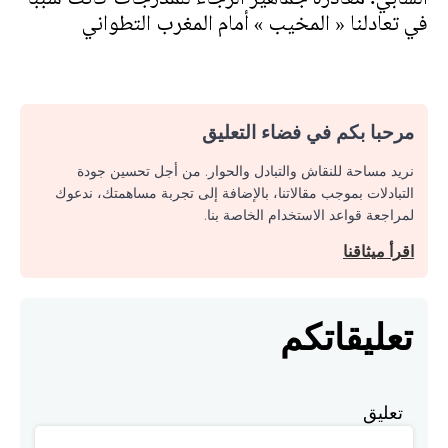
في تعادلنا « المخيب » أمام المغرب التطواني
مرحبا بكم في فضاء التعليق
نريد مساحة للنقاش والتبادل والحوار. من أجل تحسين جودة
التبادلات بموجب مقالاتنا، بالإضافة إلى تجربة مساهمتك، ندعوك
لمراجعة قواعد الاستخدام الخاصة بنا.
اقرأ ميثاقنا
تعليقاتكم
تعليق