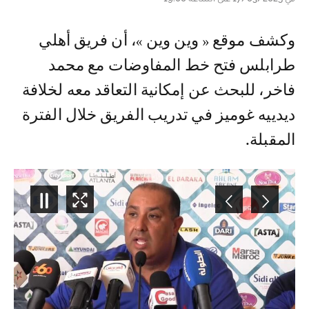
وكشف موقع « وين وين »، أن فريق أهلي
طرابلس فتح خط المفاوضات مع محمد
فاخر، للبحث عن إمكانية التعاقد معه لخلافة
ديدييه غوميز في تدريب الفريق خلال الفترة
المقبلة.