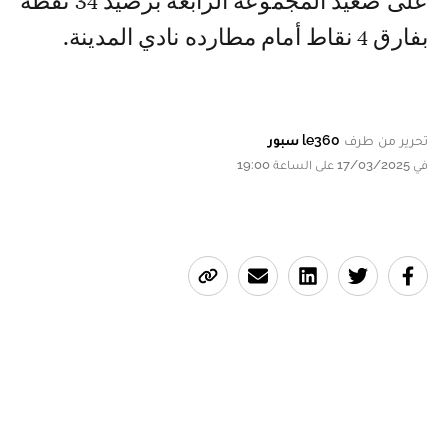
على صعيد المجموعة الرابعة برصيد 34 نقطة
بفارق 4 نقاط أمام مطارده نادي المدينة.
تحرير من طرف
le360 سبور
في 17/03/2025 على الساعة 19:00