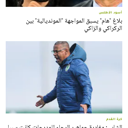
أسود الأطلس
بلاغ "هام" يسبق المواجهة "المونديالية" بين
الركراكي والزاكي
كرة القدم
الشابي: مغادرة جماهير الرجاء للمدرجات كانت سببا