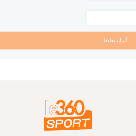
أترك تعليقا