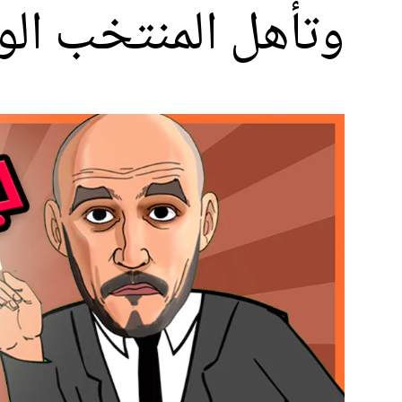
وتأهل المنتخب ال