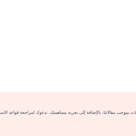
لات بموجب مقالاتنا، بالإضافة إلى تجربة مساهمتك، ندعوك لمراجعة قواعد الاس