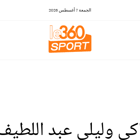
الجمعة
7
أغسطس
2026
36 : الركراكي وليلى عبد الل