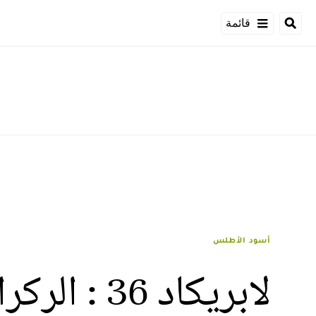
قائمة
أسود الأطلس
لابريكاد 