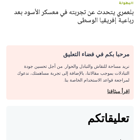
البطولة
بلعمري يتحدث عن تجربته في معسكر الأسود بعد
رباعية إفريقيا الوسطى
مرحبا بكم في فضاء التعليق
نريد مساحة للنقاش والتبادل والحوار. من أجل تحسين جودة
التبادلات بموجب مقالاتنا، بالإضافة إلى تجربة مساهمتك، ندعوك
لمراجعة قواعد الاستخدام الخاصة بنا.
اقرأ ميثاقنا
تعليقاتكم