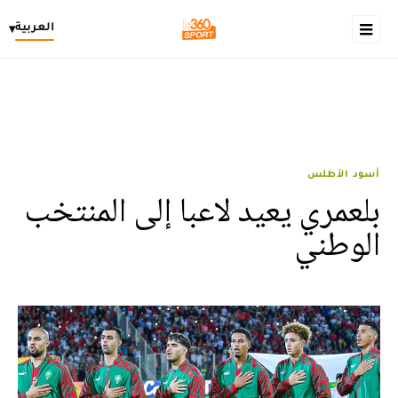
العربية
▾
أسود الأطلس
بلعمري يعيد لاعبا إلى المنتخب
الوطني