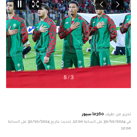
8
/
4
مباراة الرجاء الرياضي أمام نهضة الزمامرة. DR
تحرير من طرف
le360 سبور
في 30/10/2024 على الساعة 12:00, تحديث بتاريخ 30/10/2024 على الساعة