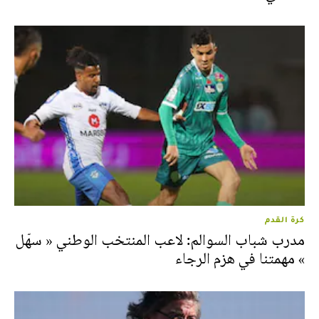
مفاجآت في التشكيلة الرسمية للرجاء أمام المغرب
الفاسي
كرة القدم
مدرب شباب السوالم: لاعب المنتخب الوطني « سهّل
» مهمتنا في هزم الرجاء