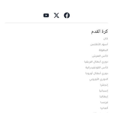
كرة القدم
كان
أسود الأطلس
البطولة
كأس العرش
دوري أبطال افريقيا
كأس الكونفيدرالية
دوري أبطال أوروبا
الدوري الأوروبي
إنجلترا
إسبانيا
إيطاليا
فرنسا