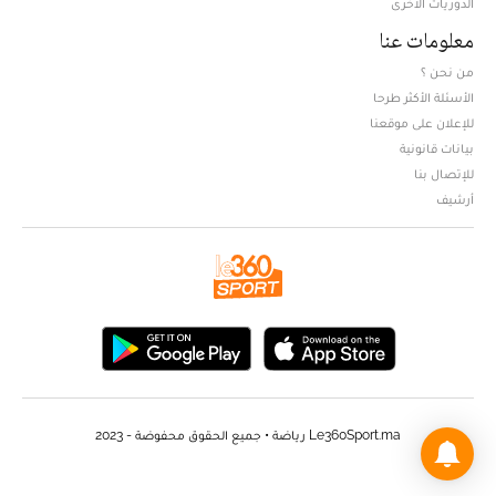
ألمانيا
الدوريات الأخرى
معلومات عنا
من نحن ؟
الأسئلة الأكثر طرحا
للإعلان على موقعنا
بيانات قانونية
للإتصال بنا
أرشيف
Le360Sport.ma رياضة • جميع الحقوق محفوضة - 2023