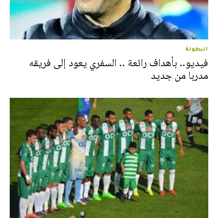
البطولة
فيديو.. بأهداف رائعة .. السفري يعود إلى فريقه
مدربا من جديد