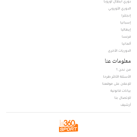
دوري أبطال أوروبا
الدوري الأوروبي
إنجلترا
إسبانيا
إيطاليا
فرنسا
ألمانيا
الدوريات الأخرى
معلومات عنا
من نحن ؟
الأسئلة الأكثر طرحا
للإعلان على موقعنا
بيانات قانونية
للإتصال بنا
أرشيف