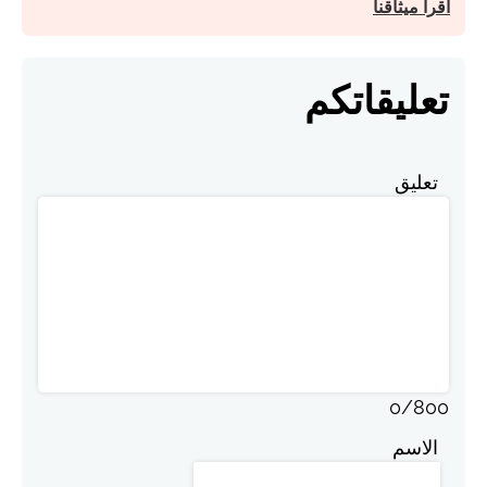
اقرأ ميثاقنا
تعليقاتكم
تعليق
0
/
800
الاسم