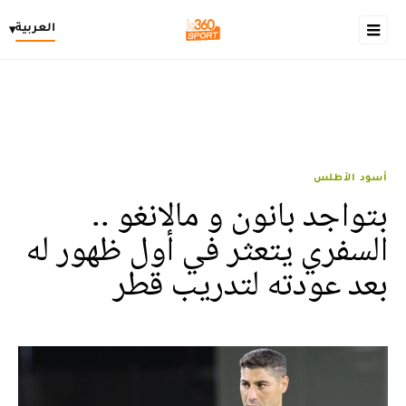
العربية
▾
أسود الأطلس
بتواجد بانون و مالانغو ..
السفري يتعثر في أول ظهور له
بعد عودته لتدريب قطر