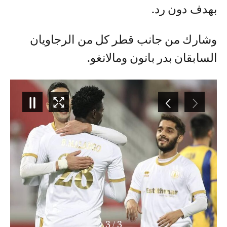
بهدف دون رد.
وشارك من جانب قطر كل من الرجاويان
السابقان بدر بانون ومالانغو.
3
/
1