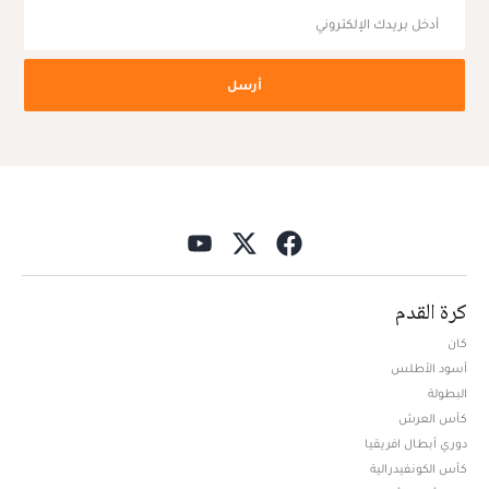
أرسل
كرة القدم
كان
أسود الأطلس
البطولة
كأس العرش
دوري أبطال افريقيا
كأس الكونفيدرالية