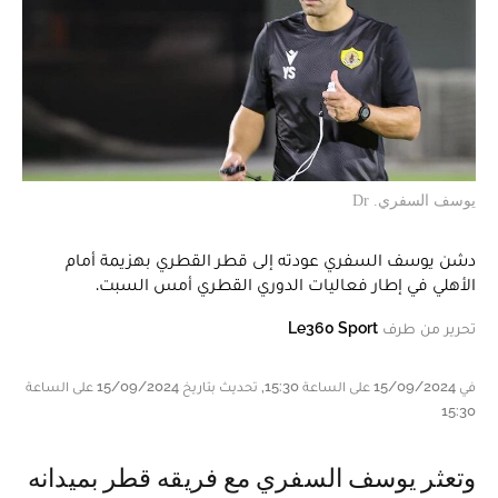
يوسف السفري. Dr
دشن يوسف السفري عودته إلى قطر القطري بهزيمة أمام
الأهلي في إطار فعاليات الدوري القطري أمس السبت.
تحرير من طرف
Le360 Sport
في 15/09/2024 على الساعة 15:30, تحديث بتاريخ 15/09/2024 على الساعة
15:30
و تعثر يوسف السفري مع فريقه قطر بميدانه