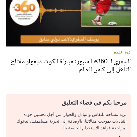
كرة القدم
السفري لـ Le360 سبور: مباراة الكوت ديفوار مفتاح
التأهل إلى كأس العالم‎
مرحبا بكم في فضاء التعليق
نريد مساحة للنقاش والتبادل والحوار. من أجل تحسين جودة
التبادلات بموجب مقالاتنا، بالإضافة إلى تجربة مساهمتك، ندعوك
لمراجعة قواعد الاستخدام الخاصة بنا.