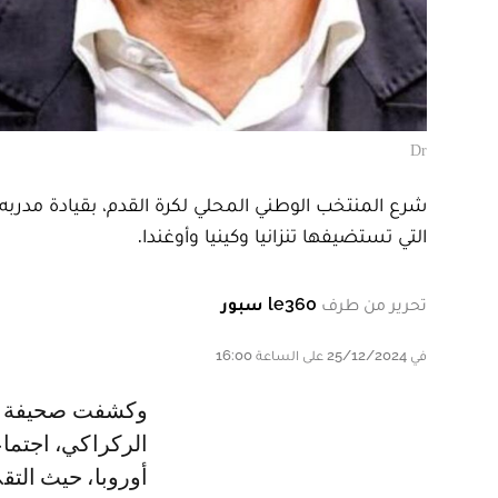
Dr
شرع المنتخب الوطني المحلي لكرة القدم، بقيادة مدربه
التي تستضيفها تنزانيا وكينيا وأوغندا.
تحرير من طرف
le360 سبور
في 25/12/2024 على الساعة 16:00
وكشفت صحيفة « العربي الجديد »، أنه من المرجح أن يعقد الناخب الوطني وليد
الركراكي، اجتما
أوروبا، حيث التق