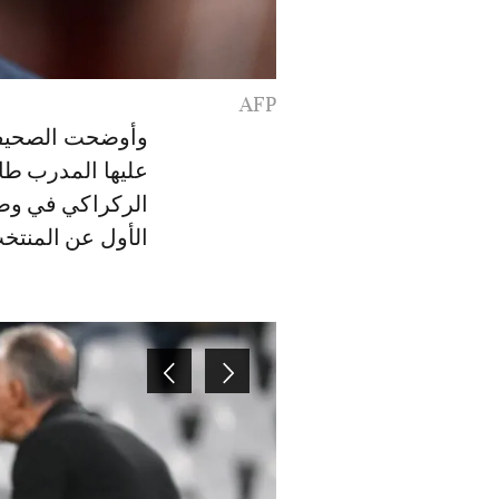
AFP
وأوضحت الصحيفة،
عليها المدرب طار
الركراكي في وضع
الأول عن المنتخ