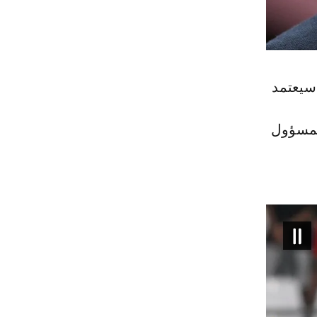
 سيعتمد
المسؤول