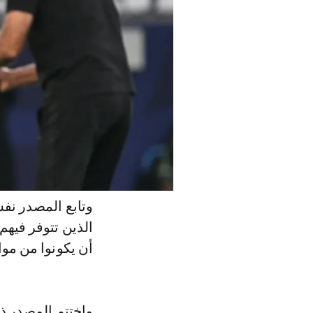
وتابع المصدر نفس
الذين تتوفر فيهم
أن يكونوا من مواليد 2000 وم
واختتم المصدر ذا