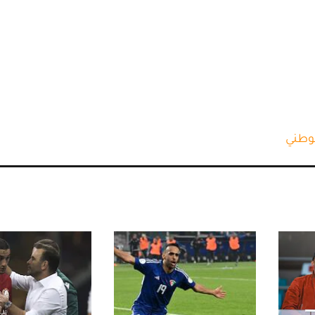
لوطني