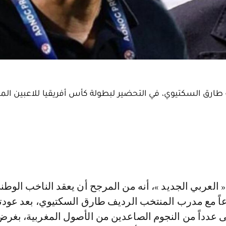
 طارق السكتيوي، في التحضير لبطولة كأس أفريقيا للاعبين الم
عاً مع مدرب المنتخب الرديف طارق السكتيوي، بعد عودت
ى عدداً من النجوم الصاعدين من الأصول المغربية، بغر