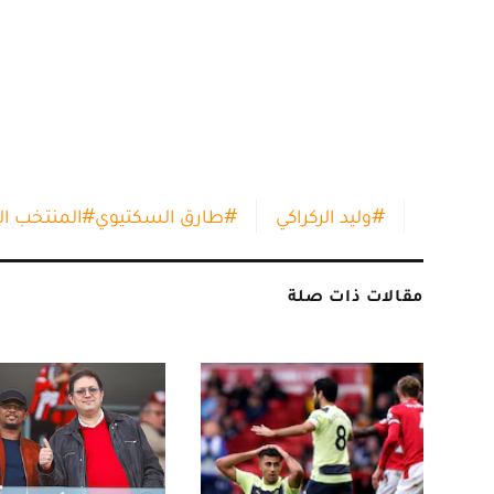
#
وليد الركراكي
#
طارق السكتيوي
#
المنتخب ا
مقالات ذات صلة