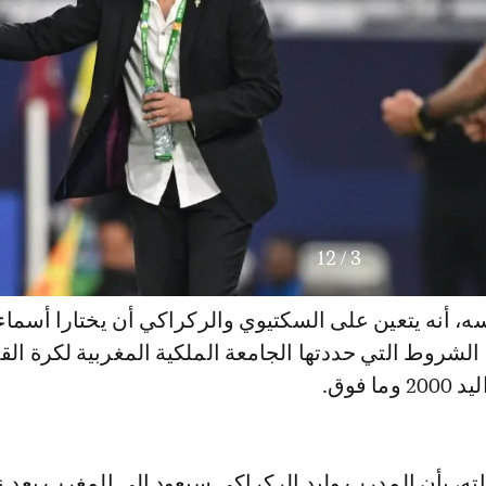
12
/
3
ه، أنه يتعين على السكتيوي والركراكي أن يختارا أسماء 
 الشروط التي حددتها الجامعة الملكية المغربية لكرة ال
ا فوق.
ته، بأن المدرب وليد الركراكي سيعود إلى المغرب بعد نه