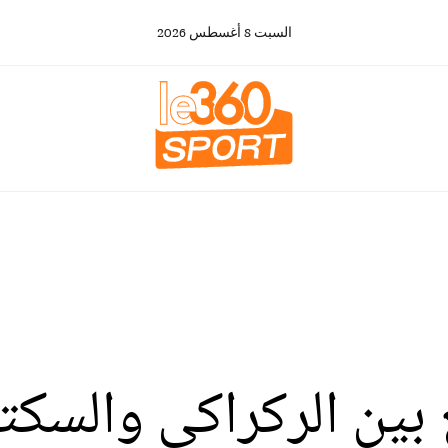
السبت
8
أغسطس
2026
بين الركراكي والسك