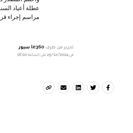
عطلة أعياد السن
مراسم إجراء قرعة بطولة كأس أم
تحرير من طرف
le360 سبور
في 25/12/2024 على الساعة 16:00