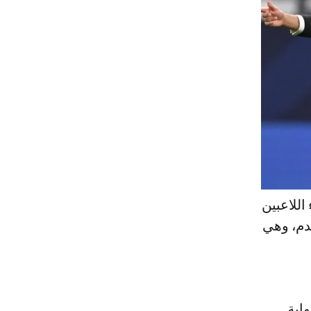
اللاعبين
قدم، وهي
اية