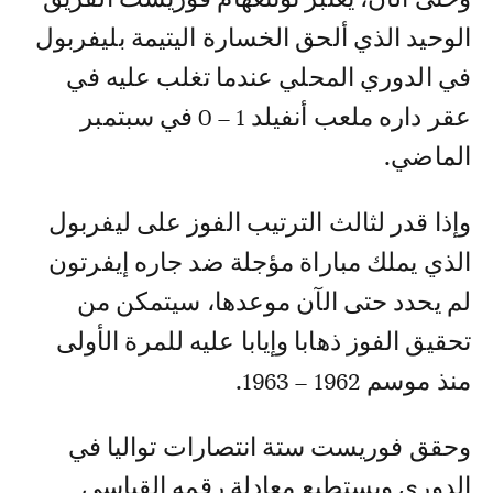
الوحيد الذي ألحق الخسارة اليتيمة بليفربول
في الدوري المحلي عندما تغلب عليه في
عقر داره ملعب أنفيلد 1 – 0 في سبتمبر
الماضي.
وإذا قدر لثالث الترتيب الفوز على ليفربول
الذي يملك مباراة مؤجلة ضد جاره إيفرتون
لم يحدد حتى الآن موعدها، سيتمكن من
تحقيق الفوز ذهابا وإيابا عليه للمرة الأولى
منذ موسم 1962 – 1963.
وحقق فوريست ستة انتصارات تواليا في
الدوري ويستطيع معادلة رقمه القياسي