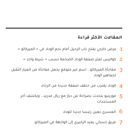
المقالات الأكثر قراءة
1
عرض خارجي يفتح باب الرحيل أمام نجم الوداد في « الميركاتو »
2
كواليس تعثر صفقة الوداد الضخمة بسبب « شرط واحد »
3
مفاجأة الميركاتو... اسم غير متوقع يحمل مفاجأة من العيار الثقيل
لجماهير الوداد
4
الوداد يقترب من خطف صفقة جديدة من الرجاء
5
مورينيو يتحدث بصراحة عن دياز مع ريال مدريد... ويكشف آخر
المستجدات
6
العسري يعين رئيسا جديدا للوداد
7
فريق إسباني يعيد الزابيري إلى الواجهة في الميركاتو