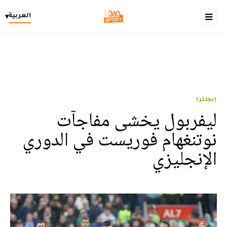
العربية
▾
إنجلترا
ليفربول يخشى مفاجآت
نوتنغهام فوريست في الدوري
الإنجليزي