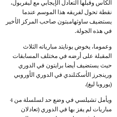
الكأس وقبلها التعادل الإيجابي مع ليفربول،
نقطة تحول لفريقه هذا الموسم عندما
يستضيف ساوثهامبتون صاحب المركز الأخير
في هذه الجولة.
وعموما، يخوض يونايتد مبارياته الثلاث
المقبلة على أرضه في مختلف المسابقات
حيث يستضيف أيضا برايتون في الدوري
ورينجرز الأسكتلندي في الدوري الأوروبي
(يوروبا ليغ).
ويأمل تشيلسي في وضع حد لسلسلة من 4
مباريات لم يفز بها في الدوري (تعادلان