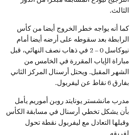
الثالث.
كما أنه يواجه خطر الخروج أيضا من كأس
الرابطة بعد سقوطه على أرضه أيضا أمام
نيوكاسل 0 – 2 في ذهاب نصف النهائي، قبل
مباراة الإياب المقررة في الخامس من
الشهر المقبل. ويحتل أرسنال المركز الثاني
بفارق 6 نقاط عن ليفربول.
مدرب مانشستر يونايتد روبن أموريم يأمل
بأن يشكل تخطي أرسنال في مسابقة الكأس
وقبلها التعادل مع ليفربول نقطة تحول
لفريقه