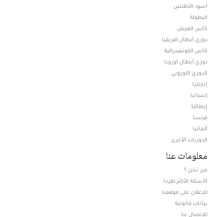
أسود الأطلس
البطولة
كأس العرش
دوري أبطال افريقيا
كأس الكونفيدرالية
دوري أبطال أوروبا
الدوري الأوروبي
إنجلترا
إسبانيا
إيطاليا
فرنسا
ألمانيا
الدوريات الأخرى
معلومات عنا
من نحن ؟
الأسئلة الأكثر طرحا
للإعلان على موقعنا
بيانات قانونية
للإتصال بنا