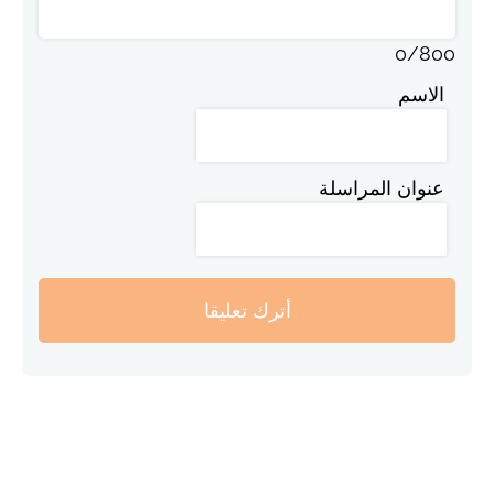
0
/
800
الاسم
عنوان المراسلة
أترك تعليقا