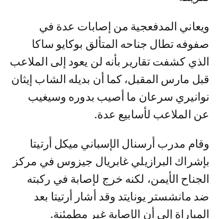
ويعاني المدفعجية من إصابات عدة في
صفوفه تطال جناحه المتألق بوكايو ساكا
الذي كشفت تقارير بأنه لن يعود إلى الملاعب
قبل مارس المقبل، كما أن بديله الشاب إيثان
نوانيري سرعان ما أصيب بدوره وسيغيب
عن الملاعب لأسابيع عدة.
وقام مدرب أرسنال الإسباني ميكل أرتيتا
بإشراك البرازيلي غابريال جيزوس في مركز
الجناح الأيمن، لكنه خرج لإصابة في ركبته
ضد مانشستر يونايتد وقد أشار أرتيتا بعد
المباراة إلى أن الإصابة غير مطمئنة.