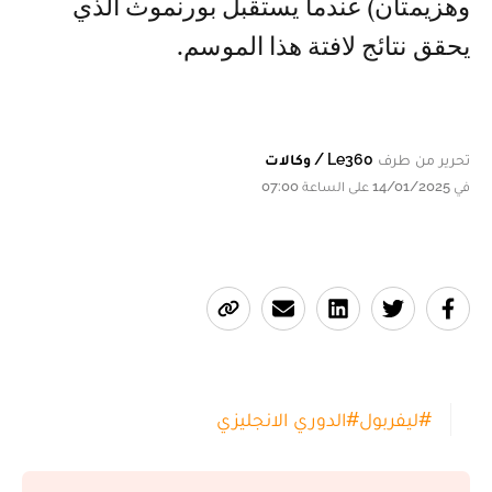
وهزيمتان) عندما يستقبل بورنموث الذي
يحقق نتائج لافتة هذا الموسم.
تحرير من طرف
Le360 / وكالات
في 14/01/2025 على الساعة 07:00
#
ليفربول
#
الدوري الانجليزي