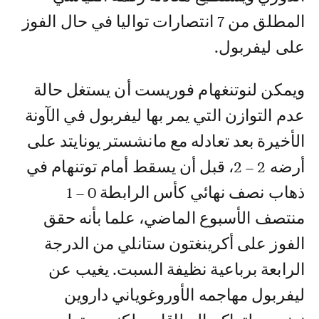
المطلق من 7 انتصارات تواليا في حال الفوز
على ليفربول.
ويمكن لنوتنغهام فوريست أن يستغل حالة
عدم التوازن التي يمر بها ليفربول في الآونة
الأخيرة بعد تعادله مع مانشستر يونايتد على
أرضه 2 – 2، قبل أن يسقط أمام توتنهام في
ذهاب نصف نهائي كأس الرابطة 0 – 1
منتصف الأسبوع الماضي، علما بأنه حقق
الفوز على أكرينغتون ستانلي من الدرجة
الرابعة برباعية نظيفة السبت. يغيب عن
ليفربول مهاجمه الأوروغوياني داروين