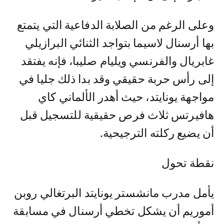
وعلى الرغم من الصلابة الدفاعية التي يتمتع
بها أرسنال لاسيما بتواجد الثنائي البرازيلي
غابريال والفرنسي ويليام صليبا، فإنه يفتقد
إلى رأس حربة حقيقي وقد بدا ذلك جليا في
مواجهة يونايتد، حيث أهدر الألماني كاي
هافيرتس ثلاث فرص حقيقية للتسجيل قبل
أن يضيع ركلته الترجيحية.
نقطة تحول
يأمل مدرب مانشستر يونايتد البرتغالي روبن
أموريم أن يشكل تخطي أرسنال في مسابقة