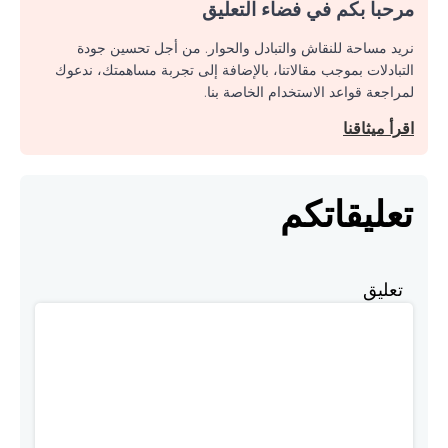
مرحبا بكم في فضاء التعليق
نريد مساحة للنقاش والتبادل والحوار. من أجل تحسين جودة
التبادلات بموجب مقالاتنا، بالإضافة إلى تجربة مساهمتك، ندعوك
لمراجعة قواعد الاستخدام الخاصة بنا.
اقرأ ميثاقنا
تعليقاتكم
تعليق