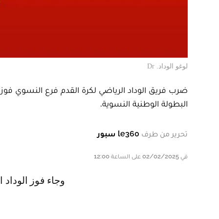
لوغو الوداد. Dr
البطولة الوطنية النسوية.
تحرير من طرف
le360 سبور
في 02/02/2025 على الساعة 12:00
و جاء فوز الودا