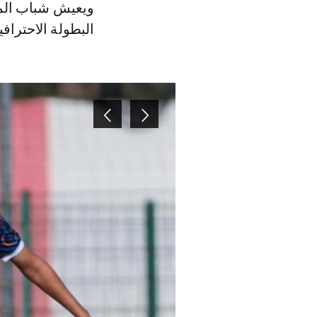
ويعيش شباب المح
البطولة الاحترافية النسوية ب