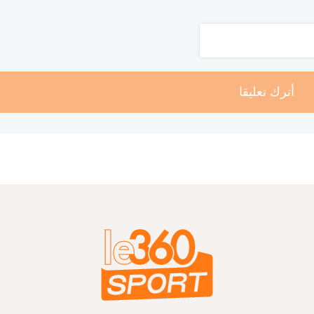
أترك تعليقا