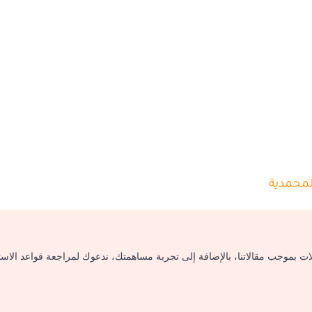
محمدية
لات بموجب مقالاتنا، بالإضافة إلى تجربة مساهمتك، ندعوك لمراجعة قواعد الاس