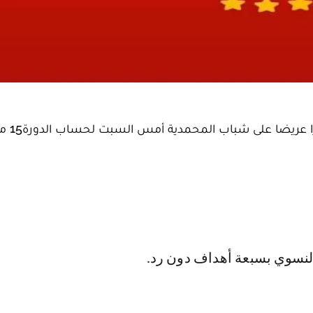
ضرب فريق الوداد الرياضي لكرة القدم فرع النسوي فوزا 
د النسوي بسبعة أهداف دون رد.