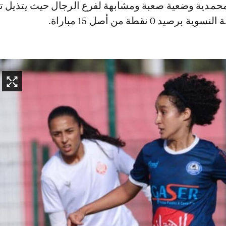
مدية وضعية صعبة ومشابهة لفرع الرجال حيث يتذيل ت
رصيد 0 نقطة من أصل 15 مباراة.