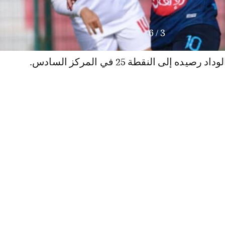
6
/
3
يده إلى النقطة 25 في المركز السادس.