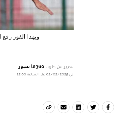
وبهذا الفوز رفع الوداد رص
تحرير من طرف
le360 سبور
في 02/02/2025 على الساعة 12:00