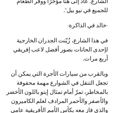
الشارع. عاد إلى هنا مؤخرًا ووفّر الطعام
للجميع في نيو بيل".
-خالد في الذاكرة-
في هذا الشارع، زُيّنت الجدران الخارجية
لإحدى الحانات بصور أفضل لاعب إفريقي
أربع مرات.
وبالقرب من سيارات الأجرة التي يمكن أن
تجعل التنقل في الشوارع مهمة محفوفة
بالمخاطر، تمرّ أمام تمثال إيتو باللون الأخضر
والأصفر والأحمر المرادف لعلم الكاميرون
والذي فاز معه بكأس الأمم الأفريقية عامي