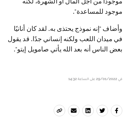
موجودًا من أجل المال أو الشهرة، لكنه
موجود للمساعدة".
وأضاف "إنه نموذج يحتذى به. لقد كان أنانيًا
في ميدان اللعب ولكنه إنساني جدًا. قد يقول
بعض الناس أنه بعد الله يأتي صامويل إيتو".
في 29/01/2022 على الساعة 14:32