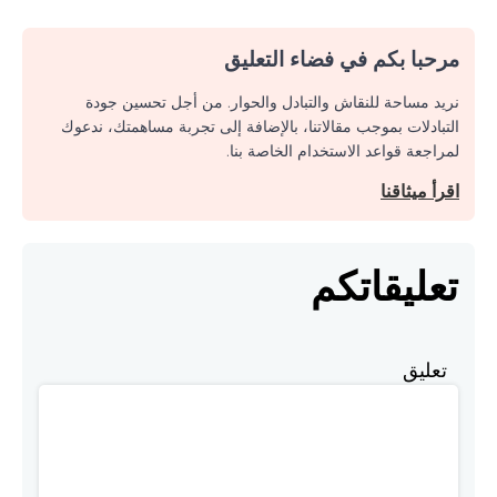
مرحبا بكم في فضاء التعليق
نريد مساحة للنقاش والتبادل والحوار. من أجل تحسين جودة
التبادلات بموجب مقالاتنا، بالإضافة إلى تجربة مساهمتك، ندعوك
لمراجعة قواعد الاستخدام الخاصة بنا.
اقرأ ميثاقنا
تعليقاتكم
تعليق