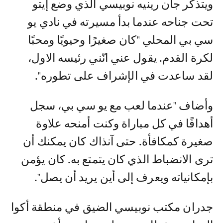
ويتذكر جان رينيه نوبيسي الذي وضع إيتو
تحت جناحه عندما بدأ مسيرته في نادي يو
سي بي المحلي "كان صغيرًا وحيويًا ومحبًا
لكرة القدم. يقول عني انّني رئيسه الاول،
لقد ساعدت في الإشراف على تطوره".
وأضاف "عندما لعب مع يو سي بي، سجل
أهدافًا في كل مباراة وكنت أمنحه علاوة
صغيرة كمكافأة. حتى آنذاك كان يمكنك أن
ترى الانضباط الذي كان يتمتع به. كان يؤمن
بإمكانياته ويعرف إلى أين يريد أن يصل".
جدران مكتب نوبيسي الضيق في منطقة أكوا