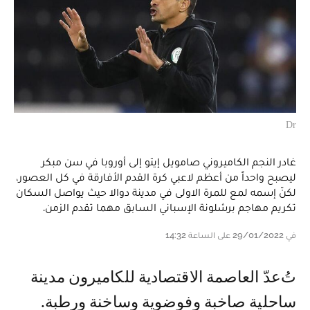
Dr
غادر النجم الكاميروني صامويل إيتو إلى أوروبا في سن مبكر
ليصبح واحداً من أعظم لاعبي كرة القدم الأفارقة في كل العصور،
لكنّ إسمه لمع للمرة الاولى في مدينة دوالا حيث يواصل السكان
تكريم مهاجم برشلونة الإسباني السابق مهما تقدم الزمن.
في 29/01/2022 على الساعة 14:32
تُعدّ العاصمة الاقتصادية للكاميرون مدينة
ساحلية صاخبة وفوضوية وساخنة ورطبة.