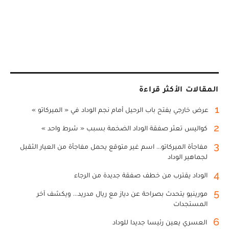
المقالات الأكثر قراءة
1
عرض خارجي يفتح باب الرحيل أمام نجم الوداد في « الميركاتو »
2
كواليس تعثر صفقة الوداد الضخمة بسبب « شرط واحد »
3
مفاجأة الميركاتو... اسم غير متوقع يحمل مفاجأة من العيار الثقيل
لجماهير الوداد
4
الوداد يقترب من خطف صفقة جديدة من الرجاء
5
مورينيو يتحدث بصراحة عن دياز مع ريال مدريد... ويكشف آخر
المستجدات
6
العسري يعين رئيسا جديدا للوداد