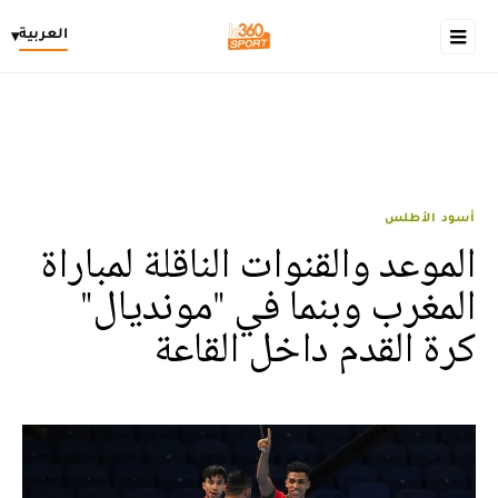
العربية
▾
أسود الأطلس
الموعد والقنوات الناقلة لمباراة
المغرب وبنما في "مونديال"
كرة القدم داخل القاعة