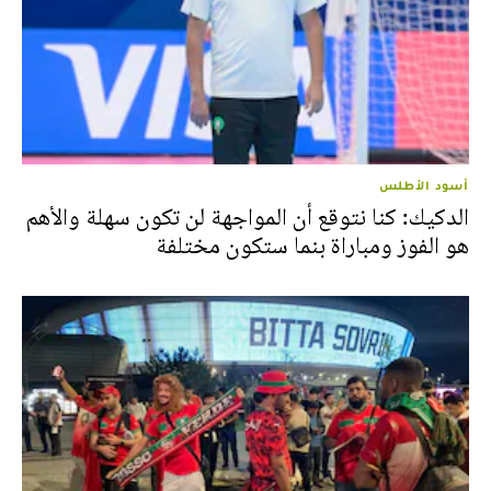
أسود الأطلس
الدكيك: كنا نتوقع أن المواجهة لن تكون سهلة والأهم
هو الفوز ومباراة بنما ستكون مختلفة