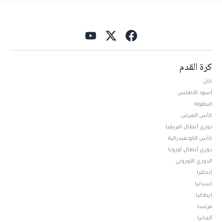
كرة القدم
كان
أسود الأطلس
البطولة
كأس العرش
دوري أبطال افريقيا
كأس الكونفيدرالية
دوري أبطال أوروبا
الدوري الأوروبي
إنجلترا
إسبانيا
إيطاليا
فرنسا
ألمانيا