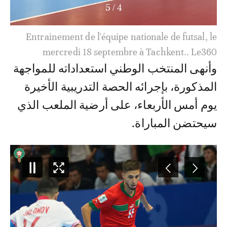
5
/
4
Entrainement de l'équipe nationale de futsal, le
mercredi 18 septembre à Tachkent.. Le360
وأنهى المنتخب الوطني استعداداته للمواجهة
المذكورة، بإجرائه الحصة التدريبية الأخيرة
يوم أمس الأربعاء، على أرضية الملعب الذي
سيحتضن المباراة.