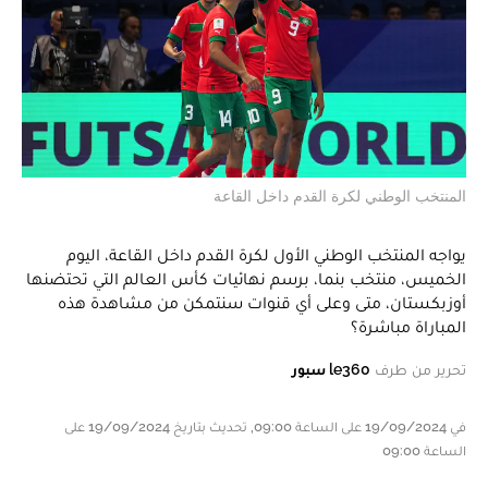
المنتخب الوطني لكرة القدم داخل القاعة
يواجه المنتخب الوطني الأول لكرة القدم داخل القاعة، اليوم
الخميس، منتخب بنما، برسم نهائيات كأس العالم التي تحتضنها
أوزبكستان، متى وعلى أي قنوات سنتمكن من مشاهدة هذه
المباراة مباشرة؟
تحرير من طرف
le360 سبور
في 19/09/2024 على الساعة 09:00, تحديث بتاريخ 19/09/2024 على
الساعة 09:00