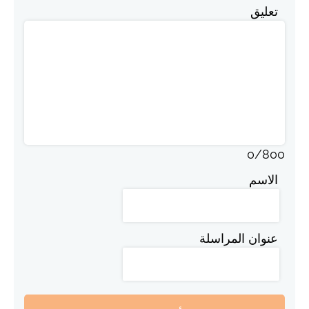
تعليق
0
/
800
الاسم
عنوان المراسلة