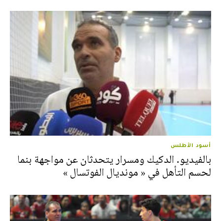
أسود الأطلس
بالفيديو. الدكيك ومسرار يتحدثان عن مواجهة بنما
لحسم التأهل في « مونديال الفوتسال »