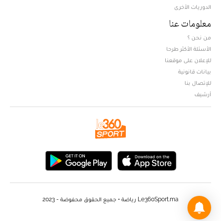
الدوريات الأخرى
معلومات عنا
من نحن ؟
الأسئلة الأكثر طرحا
للإعلان على موقعنا
بيانات قانونية
للإتصال بنا
أرشيف
Le360Sport.ma رياضة • جميع الحقوق محفوضة - 2023