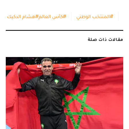
#
المنتخب الوطني
#
كأس العالم
#
هشام الدكيك
مقالات ذات صلة